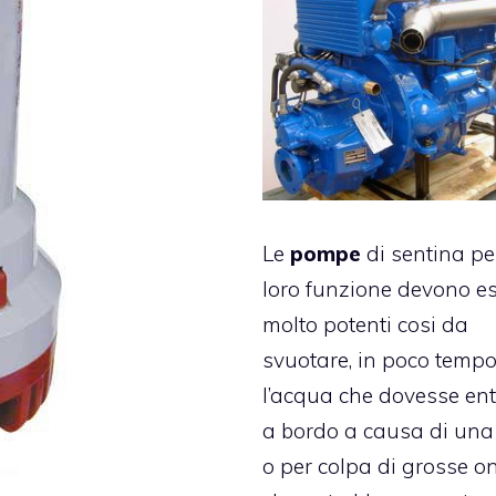
Le
pompe
di sentina pe
loro funzione devono e
molto potenti cosi da
svuotare, in poco tempo
l’acqua che dovesse ent
a bordo a causa di una 
o per colpa di grosse o