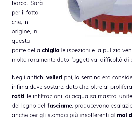
barca. Sarà
per il fatto
che, in
origine, in
questa
parte della
chiglia
le ispezioni e la pulizia ve
molto raramente dato l’oggettiva difficoltà di 
Negli antichi
velieri
poi, la sentina era conside
infima dove sostare, dato che, oltre al prolifera
ratti
, le infiltrazioni di acqua salmastra, uni
del legno del
fasciame
, producevano esalaz
anche per gli stomaci più insofferenti al
mal d