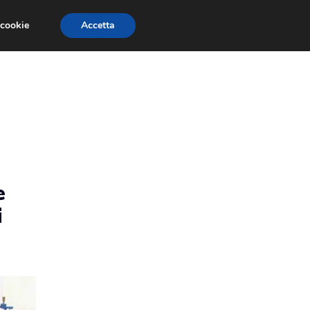
 cookie
Accetta
EVENTI E COMPETIZIONI
SALONI NAUTICI
e
i