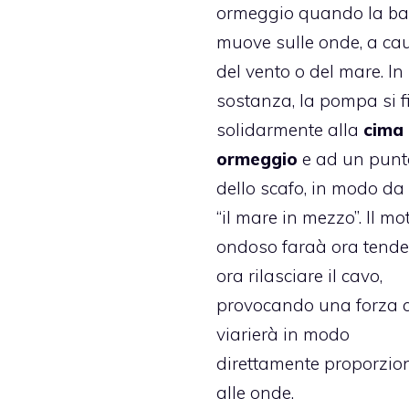
ormeggio quando la ba
muove sulle onde, a ca
del vento o del mare. In
sostanza, la pompa si f
solidarmente alla
cima 
ormeggio
e ad un punt
dello scafo, in modo da
“il mare in mezzo”. Il mo
ondoso faraà ora tende
ora rilasciare il cavo,
provocando una forza 
viarierà in modo
direttamente proporzio
alle onde.