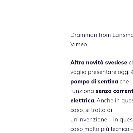
Drainman
from
Länsm
Vimeo
.
Altra novità svedese
c
voglio presentare oggi 
pompa di sentina
che
funziona
senza corren
elettrica
. Anche in que
caso, si tratta di
un’invenzione – in ques
caso molto più tecnica 