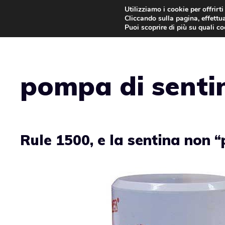
Vai
Utilizziamo i cookie per offrirt
Cliccando sulla pagina, effettua
al
Puoi scoprire di più su quali c
contenuto
pompa di senti
Rule 1500, e la sentina non “