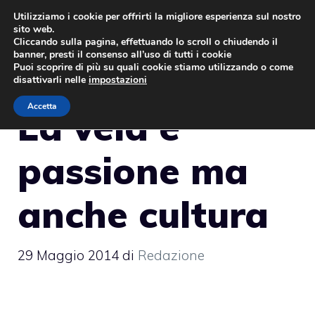
Vai
Utilizziamo i cookie per offrirti la migliore esperienza sul nostro
sito web.
al
MENU
Cliccando sulla pagina, effettuando lo scroll o chiudendo il
contenuto
banner, presti il consenso all’uso di tutti i cookie
Puoi scoprire di più su quali cookie stiamo utilizzando o come
disattivarli nelle
impostazioni
Accetta
La vela è
passione ma
anche cultura
29 Maggio 2014
di
Redazione