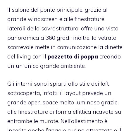
Il salone del ponte principale, grazie al
grande windscreen e alle finestrature
laterali della sovrastruttura, offre una vista
panoramica a 360 gradi, inoltre, la vetrata
scorrevole mette in comunicazione la dinette
del living con il
pozzetto di poppa
creando
un un unico grande ambiente.
Gli interni sono ispiarti allo stile dei loft,
sottocoperta, infatti, il layout prevede un
grande open space molto luminoso grazie
alle finestrature di forma ellittica ricavate su
entrambe le murate. Nell’allestimento è
inserito anche l’angolo cucina attrezzato e il