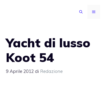
Vai
al
MENU
contenuto
Yacht di lusso
Koot 54
9 Aprile 2012
di
Redazione