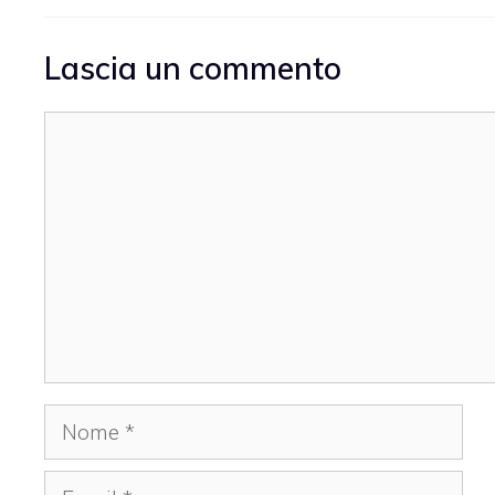
Lascia un commento
Commento
Nome
Email