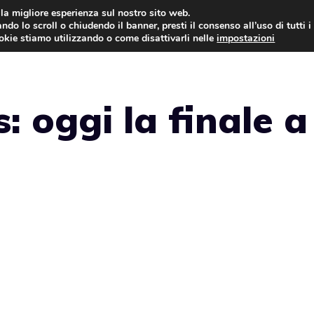
i la migliore esperienza sul nostro sito web.
ndo lo scroll o chiudendo il banner, presti il consenso all’uso di tutti i
NEWS
LEGGI & NORMATIVE
ookie stiamo utilizzando o come disattivarli nelle
impostazioni
: oggi la finale a