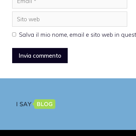
Sito
web
Salva il mio nome, email e sito web in que