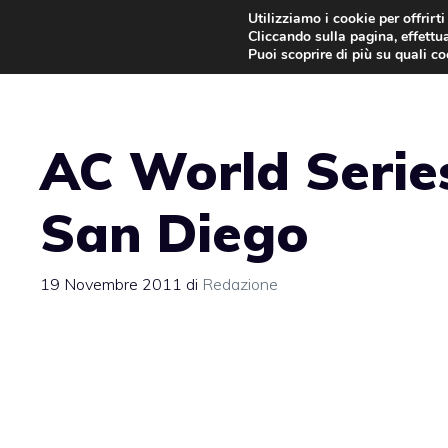
Vai
Utilizziamo i cookie per offrirt
Cliccando sulla pagina, effettua
al
Puoi scoprire di più su quali c
contenuto
AC World Series
San Diego
19 Novembre 2011
di
Redazione