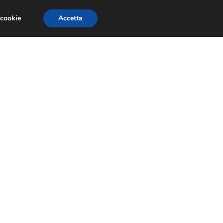
 cookie
Accetta
EVENTI E COMPETIZIONI
SALONI NAUTICI