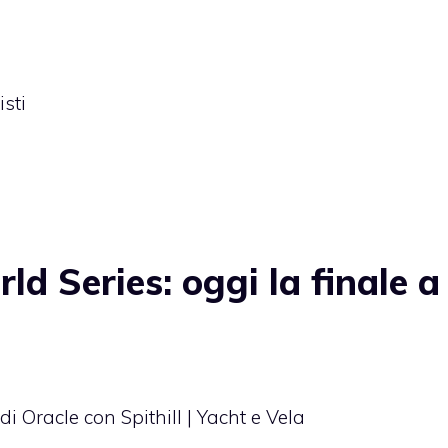
sti
 Series: oggi la finale a
i Oracle con Spithill | Yacht e Vela