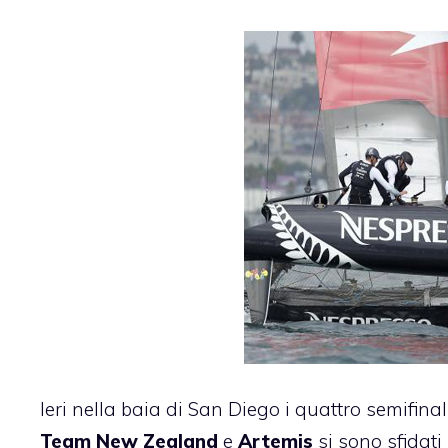
Ieri nella baia di San Diego i quattro semifinal
Team New Zealand
e
Artemis
si sono sfidat