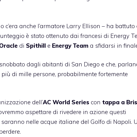
rdo c’era anche l’armatore Larry Ellison – ha battuto
unteggio è stato ottenuto dai francesi di Energy 
Oracle
di
Spithill
e
Energy Team
a sfidarsi in final
 snobbato dagli abitanti di San Diego e che, parlan
a più di mille persone, probabilmente fortemente
nizzazione dell’
AC World Series
con
tappa a Bri
dovremmo aspettare di rivedere in azione questi
 saranno nelle acque italiane del Golfo di Napoli. 
perdere.