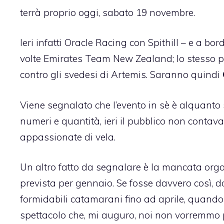
terrà proprio oggi, sabato 19 novembre.
Ieri infatti Oracle Racing con Spithill – e a bo
volte Emirates Team New Zealand; lo stesso p
contro gli svedesi di Artemis. Saranno quindi
Viene segnalato che l’evento in sè è alquanto
numeri e quantità, ieri il pubblico non contav
appassionate di vela.
Un altro fatto da segnalare è la mancata orga
prevista per gennaio. Se fosse davvero così, 
formidabili catamarani fino ad aprile, quando
spettacolo che, mi auguro, noi non vorremmo 