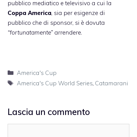
pubblico mediatico e televisivo a cui la
Coppa America
, sia per esigenze di
pubblico che di sponsor, si è dovuta
“fortunatamente”
arrendere.
Categorie
America's Cup
Tag
America's Cup World Series
,
Catamarani
Lascia un commento
Commento