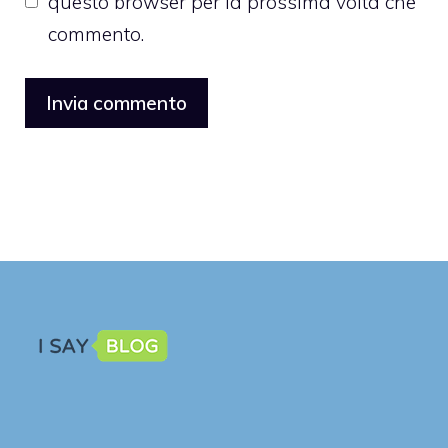
questo browser per la prossima volta che
commento.