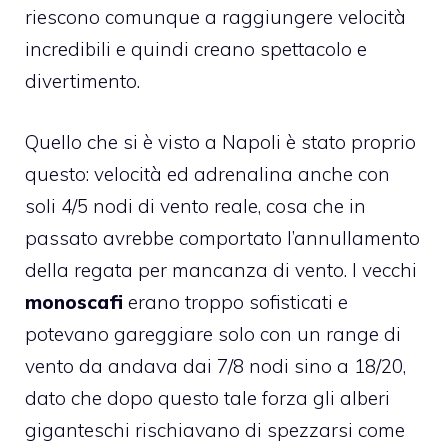
riescono comunque a raggiungere velocità
incredibili e quindi creano spettacolo e
divertimento.
Quello che si è visto a Napoli è stato proprio
questo: velocità ed adrenalina anche con
soli 4/5 nodi di vento reale, cosa che in
passato avrebbe comportato l’annullamento
della regata per mancanza di vento. I vecchi
monoscafi
erano troppo sofisticati e
potevano gareggiare solo con un range di
vento da andava dai 7/8 nodi sino a 18/20,
dato che dopo questo tale forza gli alberi
giganteschi rischiavano di spezzarsi come