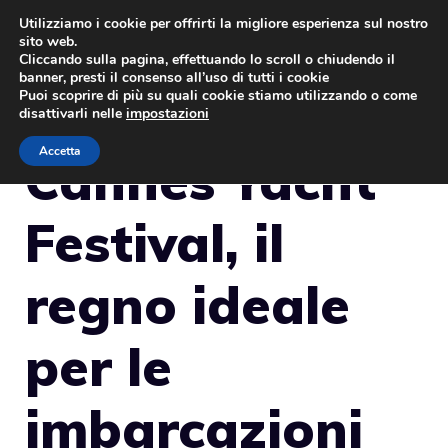
Vai
Utilizziamo i cookie per offrirti la migliore esperienza sul nostro
sito web.
al
MENU
Cliccando sulla pagina, effettuando lo scroll o chiudendo il
contenuto
banner, presti il consenso all’uso di tutti i cookie
Puoi scoprire di più su quali cookie stiamo utilizzando o come
disattivarli nelle
impostazioni
Accetta
Cannes Yacht
Festival, il
regno ideale
per le
imbarcazioni