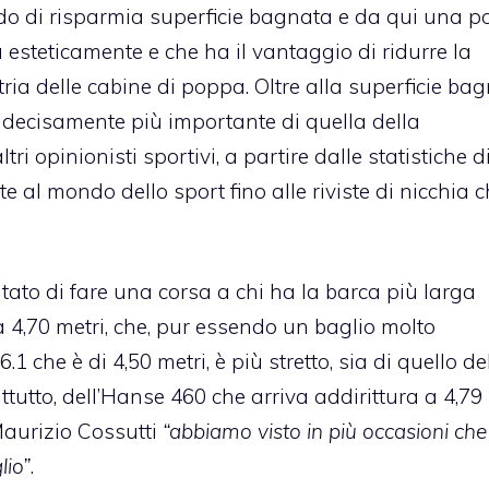
ndo di risparmia superficie bagnata e da qui una 
a esteticamente e che ha il vantaggio di ridurre la
ia delle cabine di poppa. Oltre alla superficie ba
è decisamente più importante di quella della
 opinionisti sportivi, a partire dalle statistiche d
e al mondo dello sport fino alle riviste di nicchia c
itato di fare una corsa a chi ha la barca più larga
 4,70 metri, che, pur essendo un baglio molto
1 che è di 4,50 metri, è più stretto, sia di quello de
tutto, dell’Hanse 460 che arriva addirittura a 4,79 
Maurizio Cossutti
“abbiamo visto in più occasioni che 
lio”
.