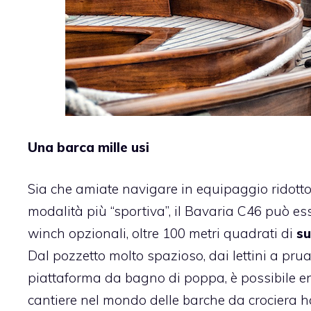
Una barca mille usi
Sia che amiate navigare in equipaggio ridotto 
modalità più “sportiva”, il Bavaria C46 può es
winch opzionali, oltre 100 metri quadrati di
su
Dal pozzetto molto spazioso, dai lettini a pr
piattaforma da bagno di poppa, è possibile e
cantiere nel mondo delle barche da crociera ha