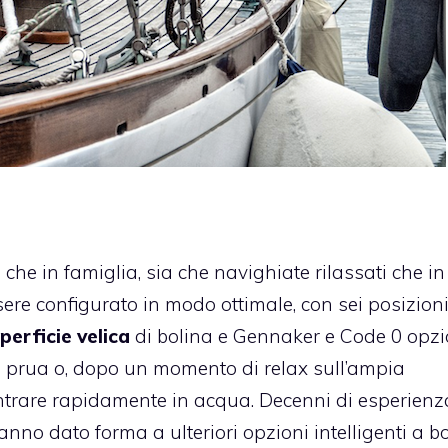
che in famiglia, sia che navighiate rilassati che in
sere configurato in modo ottimale, con sei posizioni
perficie velica
di bolina e Gennaker e Code 0 opzio
ua prua o, dopo un momento di relax sull’ampia
ntrare rapidamente in acqua. Decenni di esperienz
nno dato forma a ulteriori opzioni intelligenti a b