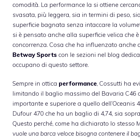
comodità. La performance la si ottiene cerca
svasata, più leggera, sia in termini di peso, si
superficie bagnata senza intaccare la volumetr
si è pensato anche alla superficie velica che 
concorrenza. Cosa che ha influenzato anche altri
Betway Sports
con le sezioni nel blog dedicat
occupano di questo settore.
Sempre in ottica
performance
, Cossutti ha ev
limitando il baglio massimo del Bavaria C46 a
importante e superiore a quello dell’Oceanis 46.
Dufour 470 che ha un baglio di 4,74, sia soprat
Questo perché, come ha dichiarato lo stesso 
vuole una barca veloce bisogna contenere il bag