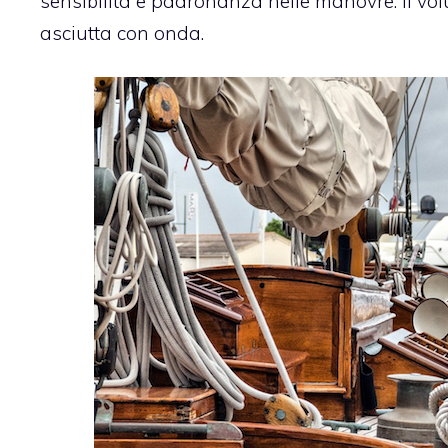
sensibilità e padronanza nelle manovre. Il vo
asciutta con onda.