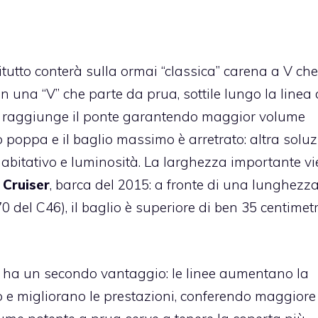
utto conterà sulla ormai “classica” carena a V che
una “V” che parte da prua, sottile lungo la linea 
 raggiunge il ponte garantendo maggior volume
 poppa e il baglio massimo è arretrato: altra solu
 abitativo e luminosità. La larghezza importante v
 Cruiser
, barca del 2015: a fronte di una lunghezza
70 del C46), il baglio è superiore di ben 35 centimetr
i, ha un secondo vantaggio: le linee aumentano la
to e migliorano le prestazioni, conferendo maggiore