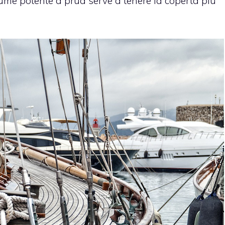
lume potente a prua serve a tenere la coperta più