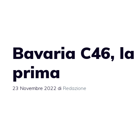
Vai
al
contenuto
Bavaria C46, la
prima
23 Novembre 2022
di
Redazione