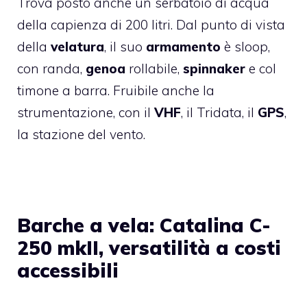
Trova posto anche un serbatoio di acqua
della capienza di 200 litri. Dal punto di vista
della
velatura
, il suo
armamento
è sloop,
con randa,
genoa
rollabile,
spinnaker
e col
timone a barra. Fruibile anche la
strumentazione, con il
VHF
, il Tridata, il
GPS
,
la stazione del vento.
Barche a vela: Catalina C-
250 mkII, versatilità a costi
accessibili