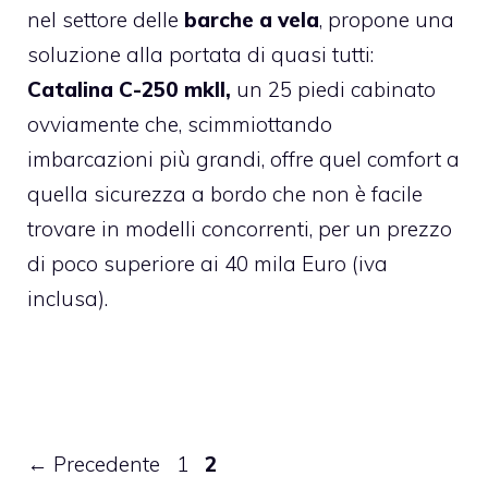
nel settore delle
barche a vela
, propone una
soluzione alla portata di quasi tutti:
Catalina C-250 mkII,
un 25 piedi cabinato
ovviamente che, scimmiottando
imbarcazioni più grandi, offre quel comfort a
quella sicurezza a bordo che non è facile
trovare in modelli concorrenti, per un prezzo
di poco superiore ai 40 mila Euro (iva
inclusa).
Pagina
Pagina
←
Precedente
1
2