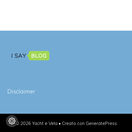
Disclaimer
© 2026 Yacht e Vela
• Creato con
GeneratePress