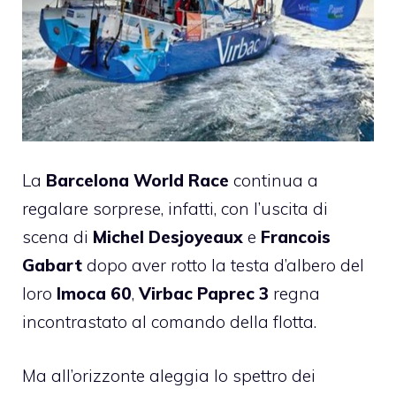
La
Barcelona World Race
continua a
regalare sorprese, infatti, con l’uscita di
scena di
Michel Desjoyeaux
e
Francois
Gabart
dopo aver rotto la testa d’albero del
loro
Imoca 60
,
Virbac Paprec 3
regna
incontrastato al comando della flotta.
Ma all’orizzonte aleggia lo spettro dei