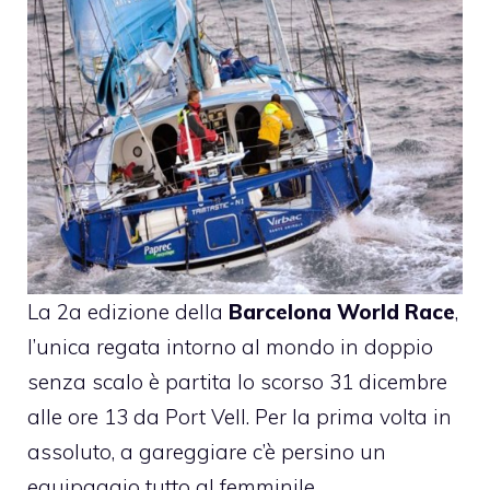
La 2a edizione della
Barcelona World Race
,
l’unica regata intorno al mondo in doppio
senza scalo è partita lo scorso 31 dicembre
alle ore 13 da Port Vell. Per la prima volta in
assoluto, a gareggiare c’è persino un
equipaggio tutto al femminile.