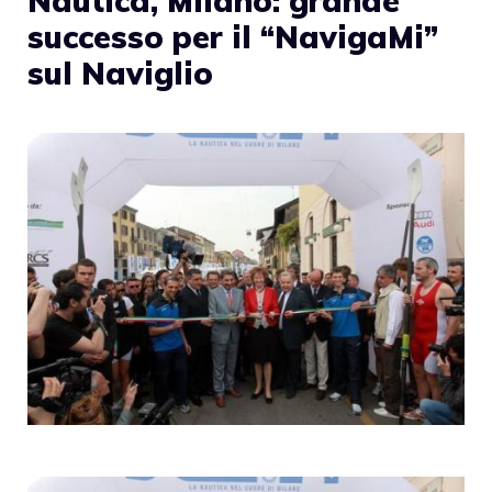
Nautica, Milano: grande
successo per il “NavigaMi”
sul Naviglio