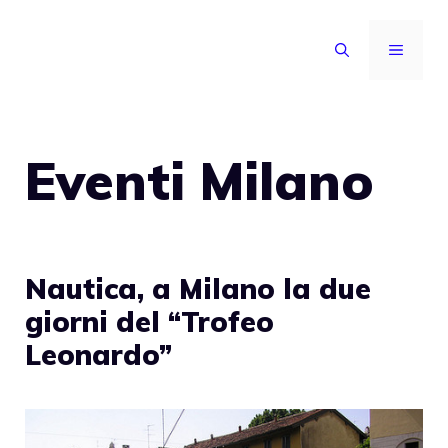
Vai
al
MENU
contenuto
Eventi Milano
Nautica, a Milano la due
giorni del “Trofeo
Leonardo”