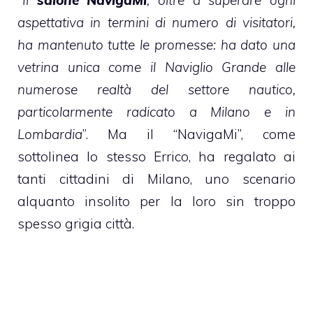
“Il
salone NavigaMi
, oltre a superare ogni
aspettativa in termini di numero di visitatori,
ha mantenuto tutte le promesse: ha dato una
vetrina unica come il Naviglio Grande alle
numerose realtà del settore nautico,
particolarmente radicato a Milano e in
Lombardia
”. Ma il “NavigaMi”, come
sottolinea lo stesso Errico, ha regalato ai
tanti cittadini di Milano, uno scenario
alquanto insolito per la loro sin troppo
spesso grigia città.