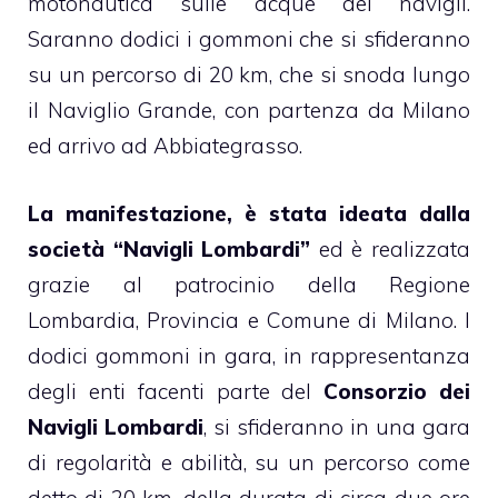
motonautica sulle acque dei navigli.
Saranno dodici i gommoni che si sfideranno
su un percorso di 20 km, che si snoda lungo
il Naviglio Grande, con partenza da Milano
ed arrivo ad Abbiategrasso.
La manifestazione, è stata ideata dalla
società “Navigli Lombardi”
ed è realizzata
grazie al patrocinio della Regione
Lombardia, Provincia e Comune di Milano. I
dodici gommoni in gara, in rappresentanza
degli enti facenti parte del
Consorzio dei
Navigli Lombardi
, si sfideranno in una gara
di regolarità e abilità, su un percorso come
detto di 20 km, della durata di circa due ore