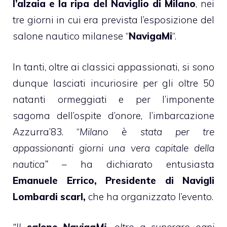
l’alzaia e la ripa del Naviglio di Milano
, nei
tre giorni in cui era prevista l’esposizione del
salone nautico milanese “
NavigaMi
“.
In tanti, oltre ai classici appassionati, si sono
dunque lasciati incuriosire per gli oltre 50
natanti ormeggiati e per l’imponente
sagoma dell’ospite d’onore, l’imbarcazione
Azzurra’83. “
Milano è stata per tre
appassionanti giorni una vera capitale della
nautica”
– ha dichiarato entusiasta
Emanuele Errico, Presidente di Navigli
Lombardi scarl,
che ha organizzato l’evento.