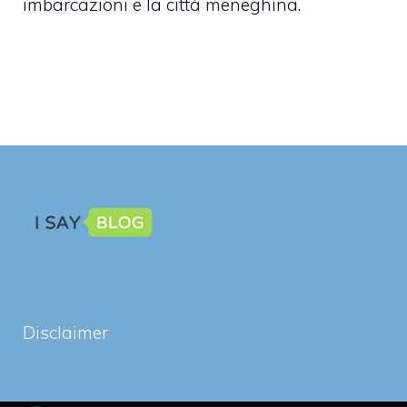
imbarcazioni e la città meneghina.
Disclaimer