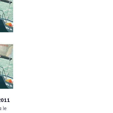
2011
a le