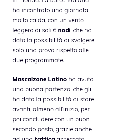
in Florida. La barca italiana
ha incontrato una giornata
molto calda, con un vento
leggero di soli 6
nodi
, che ha
dato la possibilità di svolgere
solo una prova rispetto alle
due programmate.
Mascalzone Latino
ha avuto
una buona partenza, che gli
ha dato la possibilità di stare
avanti, almeno all’inizio, per
poi concludere con un buon
secondo posto, grazie anche
ad una
tattica
azzeccata,