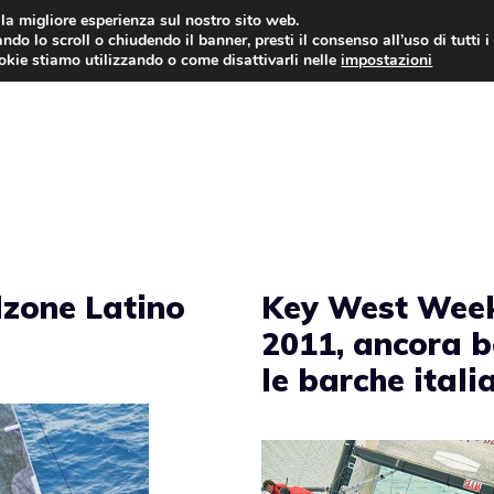
i la migliore esperienza sul nostro sito web.
ndo lo scroll o chiudendo il banner, presti il consenso all’uso di tutti i
NEWS
LEGGI & NORMATIVE
ookie stiamo utilizzando o come disattivarli nelle
impostazioni
zone Latino
Key West Wee
2011, ancora 
le barche itali