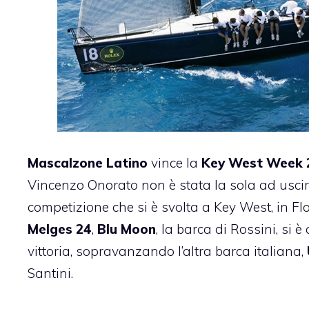
Mascalzone Latino
vince la
Key West Week 
Vincenzo Onorato non è stata la sola ad uscire
competizione che si è svolta a Key West, in Fl
Melges 24
,
Blu Moon
, la barca di Rossini, si 
vittoria, sopravanzando l’altra barca italiana,
Santini.