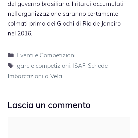
del governo brasiliano. I ritardi accumulati
nell’organizzazione saranno certamente
colmati prima dei Giochi di Rio de Janeiro
nel 2016.
Categorie
Eventi e Competizioni
Tag
gare e competizioni
,
ISAF
,
Schede
Imbarcazioni a Vela
Lascia un commento
Commento