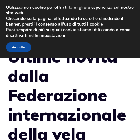
Vai
Utilizziamo i cookie per offrirti la migliore esperienza sul nostro
sito web.
al
MENU
Cliccando sulla pagina, effettuando lo scroll o chiudendo il
contenuto
banner, presti il consenso all’uso di tutti i cookie
Puoi scoprire di più su quali cookie stiamo utilizzando o come
disattivarli nelle
impostazioni
Accetta
Ultime novità
dalla
Federazione
internazionale
della vela