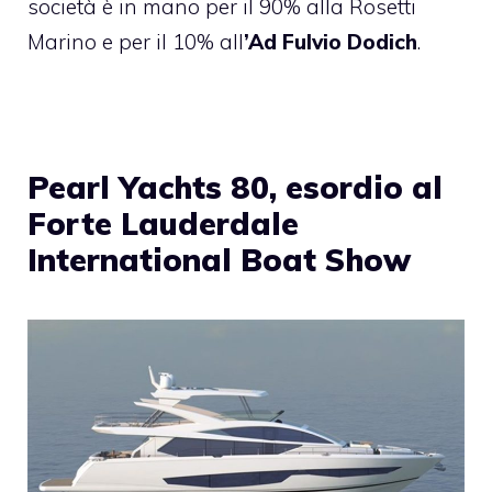
società è in mano per il 90% alla Rosetti
Marino e per il 10% all
’Ad Fulvio Dodich
.
Pearl Yachts 80, esordio al
Forte Lauderdale
International Boat Show