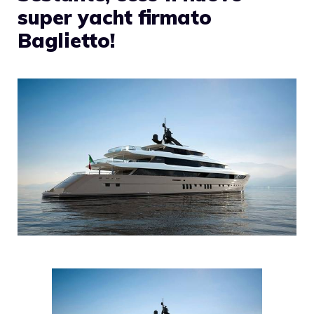
super yacht firmato
Baglietto!