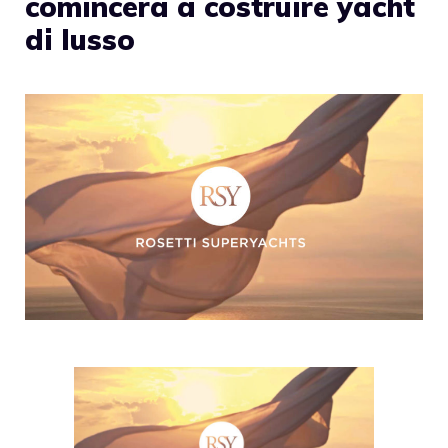
comincerà a costruire yacht
di lusso