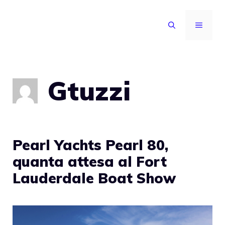
Vai
al
MENU
contenuto
Gtuzzi
Pearl Yachts Pearl 80,
quanta attesa al Fort
Lauderdale Boat Show