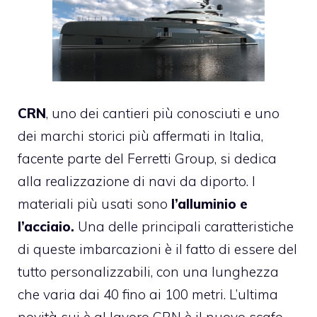
CRN
, uno dei cantieri più conosciuti e uno
dei marchi storici più affermati in Italia,
facente parte del Ferretti Group, si dedica
alla realizzazione di navi da diporto. I
materiali più usati sono
l’alluminio e
l’acciaio.
Una delle principali caratteristiche
di queste imbarcazioni è il fatto di essere del
tutto personalizzabili, con una lunghezza
che varia dai 40 fino ai 100 metri. L’ultima
novità sui è al lavoro CRN è il nuovo scafo