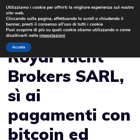
Vai
Utilizziamo i cookie per offrirti la migliore esperienza sul nostro
sito web.
al
MENU
Cliccando sulla pagina, effettuando lo scroll o chiudendo il
contenuto
banner, presti il consenso all’uso di tutti i cookie
Puoi scoprire di più su quali cookie stiamo utilizzando o come
disattivarli nelle
impostazioni
Accetta
Royal Yacht
Brokers SARL,
sì ai
pagamenti con
bitcoin ed