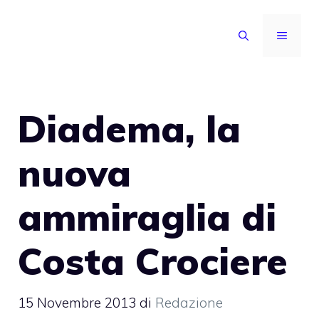
Vai
al
MENU
contenuto
Diadema, la
nuova
ammiraglia di
Costa Crociere
15 Novembre 2013
di
Redazione