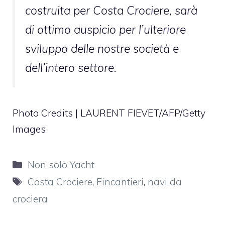
costruita per Costa Crociere, sarà
di ottimo auspicio per l’ulteriore
sviluppo delle nostre società e
dell’intero settore.
Photo Credits | LAURENT FIEVET/AFP/Getty
Images
Categorie
Non solo Yacht
Tag
Costa Crociere
,
Fincantieri
,
navi da
crociera