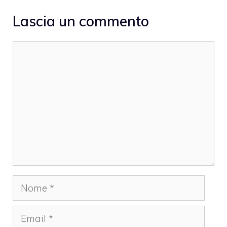
Lascia un commento
Commento
Nome
Email