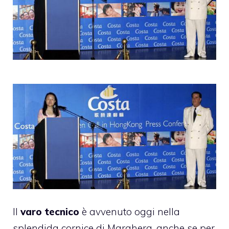
Il
varo tecnico
è avvenuto oggi nella
splendida cornice di Marghera, anche se per