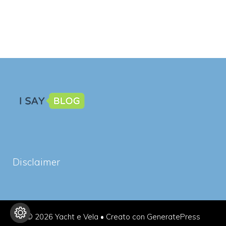
Disclaimer
© 2026 Yacht e Vela
• Creato con
GeneratePress