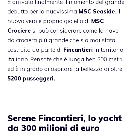
È arrivato finalmente il momento del grande
debutto per la nuovissima
MSC Seaside
. Il
nuovo vero e proprio gioiello di
MSC
Crociere
si può considerare come la nave
da crociera più grande che sia mai stata
costruita da parte di
Fincantieri
in territorio
italiano. Pensate che è lunga ben 300 metri
ed è in grado di ospitare la bellezza di oltre
5200 passeggeri.
Serene Fincantieri, lo yacht
da 300 milioni di euro