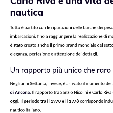
Carlo Riva e una vita 
nautica
Tutto è partito con le riparazioni delle barche dei pesc
imbarcazioni, fino a raggiungere la realizzazione di mo
è stato creato anche il primo brand mondiale del setto
eleganza, perfezione e attenzione dei dettagli.
Un rapporto più unico che raro 
Negli anni Settanta, invece, è arrivato il momento del
di Ancona
.
Il rapporto tra Sanzio Nicolini e Carlo Riva
oggi. Il
periodo tra il 1970 e il 1978
corrisponde indub
nautico italiano.