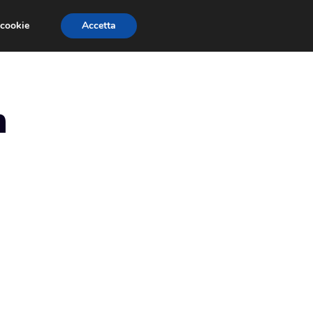
 cookie
Accetta
EVENTI E COMPETIZIONI
SALONI NAUTICI
n