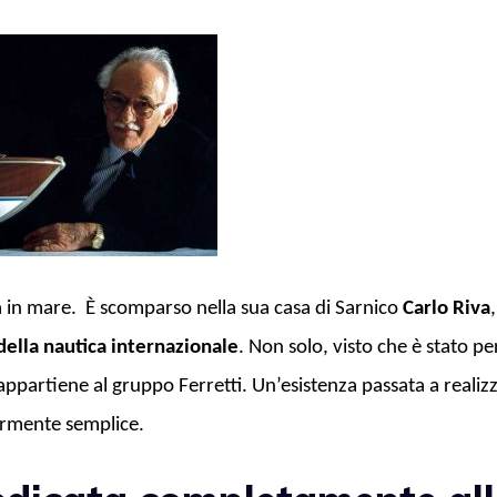
a in mare.
È scomparso nella sua casa di Sarnico
Carlo Riva
della nautica internazionale
. Non solo, visto che è stato pe
 appartiene al gruppo Ferretti. Un’esistenza passata a realiz
larmente semplice.