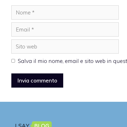
Nome
Email
Sito
web
Salva il mio nome, email e sito web in que