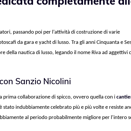
dedicata completamente al
atori, passando poi per l’attività di costruzione di varie
toscafi da gara e yacht di lusso. Tra gli anni Cinquanta e Se
re della nautica di lusso, legando il nome Riva ad aggettivi
con Sanzio Nicolini
la prima collaborazione di spicco, ovvero quella con i
cantie
 è stato indubbiamente celebrato più e più volte e resiste a
biamente al periodo probabilmente migliore per l’intero s