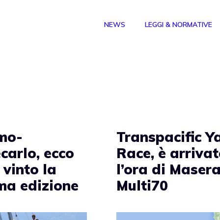
NEWS
LEGGI & NORMATIVE
mo-
Transpacific Y
carlo, ecco
Race, è arriva
 vinto la
l’ora di Masera
ma edizione
Multi70