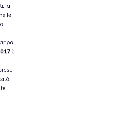
i, la
nelle
la
tappa
2017
è
mpreso
sità,
te