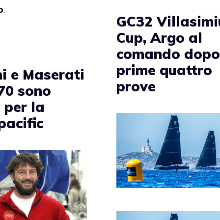
o
.
GC32 Villasimi
Cup, Argo al
comando dopo
prime quattro
ni e Maserati
prove
 70 sono
 per la
pacific