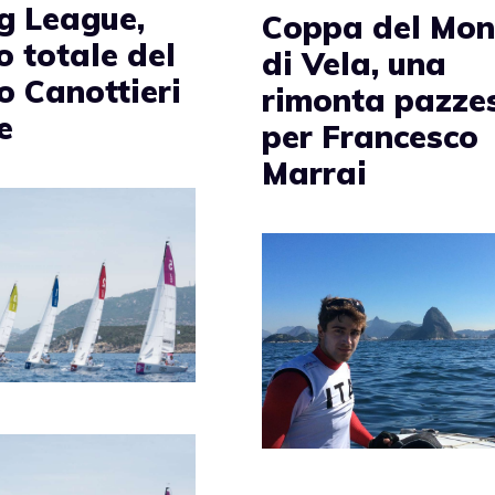
ng League,
Coppa del Mo
o totale del
di Vela, una
o Canottieri
rimonta pazze
e
per Francesco
Marrai