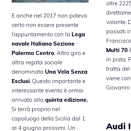
oltre 222
direttame
E anche nel 2017 non poteva
volante. 
certo non essere presente
passati i
l’appuntamento con la
Lega
Francisco
navale Italiana Sezione
Multi 70
è
Palermo Centro
. Altro giro e
in pista. 
altra regata sociale
tratta de
denominata
Una Vela Senza
viene con
Esclusi
. Questo importante e
Giovanni 
interessante evento è ormai
arrivato alla
quinta edizione.
Si terrà proprio nel
capoluogo della Sicilia dal 1
Audi I
al 4 giugno prossimi. Un