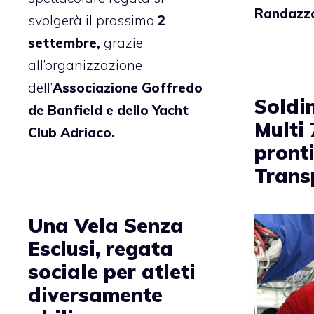
Randazz
svolgerà il prossimo
2
settembre,
grazie
all’organizzazione
dell’
Associazione Goffredo
Soldi
de Banfield e dello Yacht
Multi
Club Adriaco.
pronti
Trans
Una Vela Senza
Esclusi, regata
sociale per atleti
diversamente