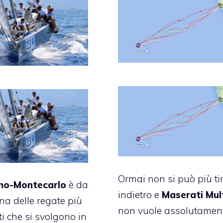
Ormai non si può più ti
mo-Montecarlo
è da
indietro e
Maserati Mul
a delle regate più
non vuole assolutamen
i che si svolgono in