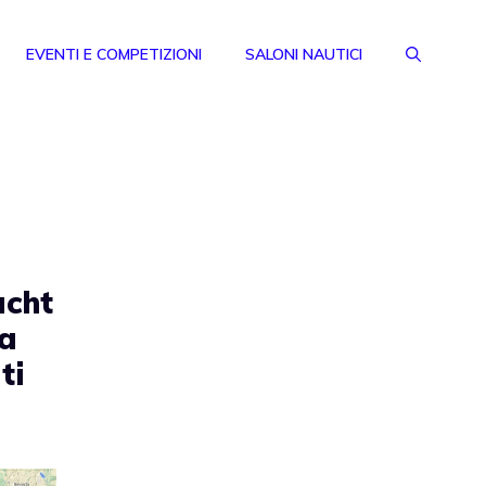
EVENTI E COMPETIZIONI
SALONI NAUTICI
acht
ta
ti