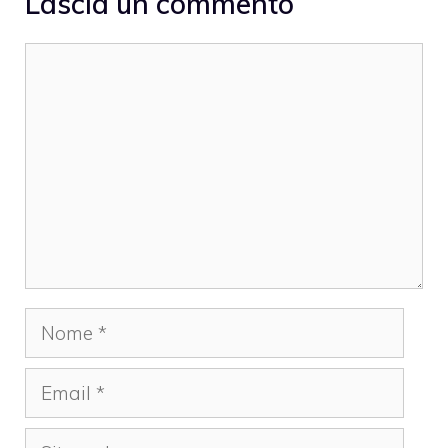
Lascia un commento
Commento
Nome
Email
Sito