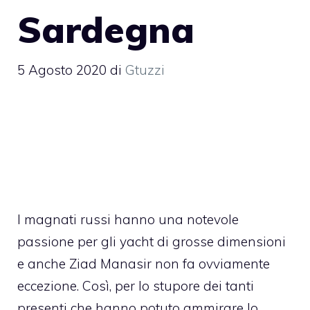
Sardegna
5 Agosto 2020
di
Gtuzzi
I magnati russi hanno una notevole
passione per gli yacht di grosse dimensioni
e anche Ziad Manasir non fa ovviamente
eccezione. Così, per lo stupore dei tanti
presenti che hanno potuto ammirare lo