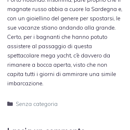
magnate russo abbia a cuore la Sardegna e,
con un gioiellino del genere per spostarsi, le
sue vacanze stiano andando alla grande.
Certo, per i bagnanti che hanno potuto
assistere al passaggio di questa
spettacolare mega yacht, c’è davvero da
rimanere a bocca aperta, visto che non
capita tutti i giorni di ammirare una simile
imbarcazione.
Categorie
Senza categoria