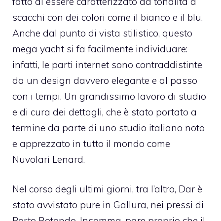
fatto di essere caratterizzato da tonalità a
scacchi con dei colori come il bianco e il blu.
Anche dal punto di vista stilistico, questo
mega yacht si fa facilmente individuare:
infatti, le parti internet sono contraddistinte
da un design davvero elegante e al passo
con i tempi. Un grandissimo lavoro di studio
e di cura dei dettagli, che è stato portato a
termine da parte di uno studio italiano noto
e apprezzato in tutto il mondo come
Nuvolari Lenard.
Nel corso degli ultimi giorni, tra l’altro, Dar è
stato avvistato pure in Gallura, nei pressi di
Porto Rotondo. Insomma, pare proprio che il