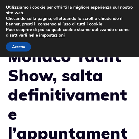
Vai
Utilizziamo i cookie per offrirti la migliore esperienza sul nostro
sito web.
al
MENU
Cliccando sulla pagina, effettuando lo scroll o chiudendo il
contenuto
banner, presti il consenso all’uso di tutti i cookie
Puoi scoprire di più su quali cookie stiamo utilizzando o come
disattivarli nelle
impostazioni
Accetta
Monaco Yacht
Show, salta
definitivament
e
l’appuntament