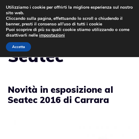
Vai
Utilizziamo i cookie per offrirti la migliore esperienza sul nostro
sito web.
al
MENU
Cliccando sulla pagina, effettuando lo scroll o chiudendo il
contenuto
banner, presti il consenso all’uso di tutti i cookie
Puoi scoprire di più su quali cookie stiamo utilizzando o come
disattivarli nelle
impostazioni
Accetta
Seatec
Novità in esposizione al
Seatec 2016 di Carrara