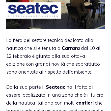
La fiera del settore tecnico dedicata alla
nautica che si è tenuta a
Carrara
dal 10 al
12 febbraio è giunta alla sua ottava
edizione con grandi novità che soprattutto
sono orientate al rispetto dell’ambiente.
Dalla sua parte il
Seateac
ha il fatto di
essere localizzato in una zona che è il fulcro
della nautica italiana con molti
cantieri
che
hanno sede nelle vicinanze, così come molte