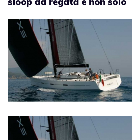
sloop da regata e non solo