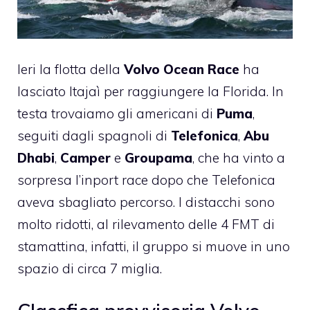
Ieri la flotta della
Volvo Ocean Race
ha
lasciato Itajaì per raggiungere la Florida. In
testa trovaiamo gli americani di
Puma
,
seguiti dagli spagnoli di
Telefonica
,
Abu
Dhabi
,
Camper
e
Groupama
, che ha vinto a
sorpresa l’inport race dopo che Telefonica
aveva sbagliato percorso. I distacchi sono
molto ridotti, al rilevamento delle 4 FMT di
stamattina, infatti, il gruppo si muove in uno
spazio di circa 7 miglia.