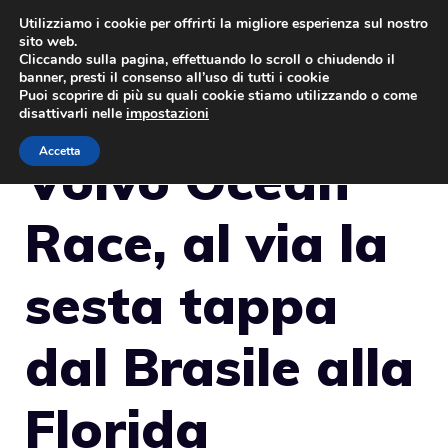
Vai
Utilizziamo i cookie per offrirti la migliore esperienza sul nostro
sito web.
al
MENU
Cliccando sulla pagina, effettuando lo scroll o chiudendo il
contenuto
banner, presti il consenso all’uso di tutti i cookie
Puoi scoprire di più su quali cookie stiamo utilizzando o come
disattivarli nelle
impostazioni
Accetta
Volvo Ocean
Race, al via la
sesta tappa
dal Brasile alla
Florida