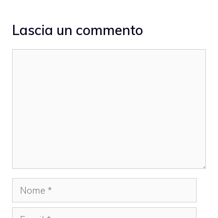
Lascia un commento
Commento
Nome
Email