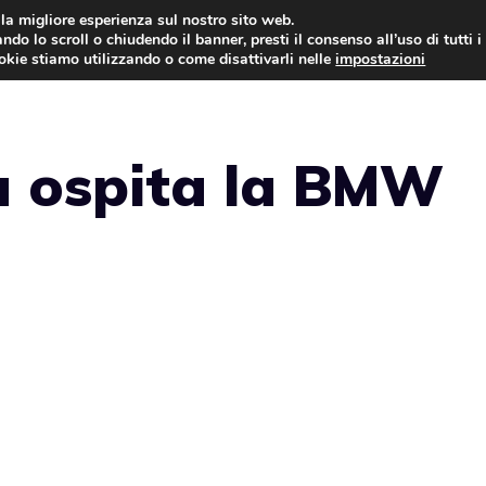
i la migliore esperienza sul nostro sito web.
ndo lo scroll o chiudendo il banner, presti il consenso all’uso di tutti i
NEWS
LEGGI & NORMATIVE
ookie stiamo utilizzando o come disattivarli nelle
impostazioni
da ospita la BMW