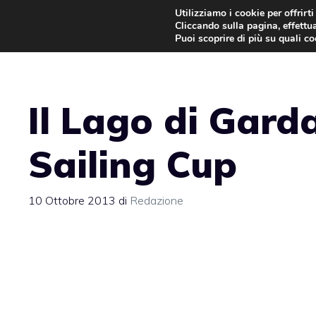
Vai
Utilizziamo i cookie per offrirt
Cliccando sulla pagina, effettua
al
Puoi scoprire di più su quali c
contenuto
Il Lago di Gar
Sailing Cup
10 Ottobre 2013
di
Redazione