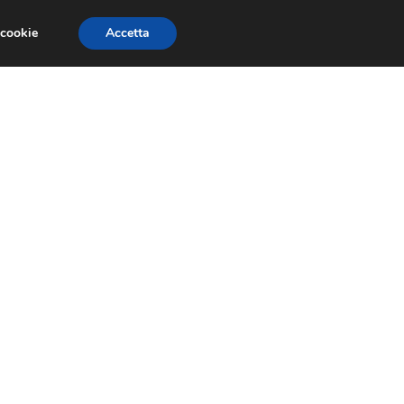
 cookie
Accetta
EVENTI E COMPETIZIONI
SALONI NAUTICI