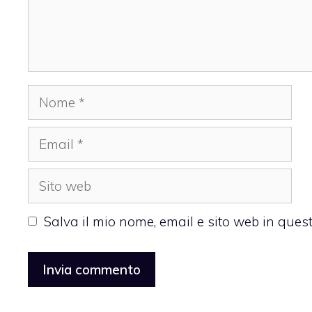
Nome
Email
Sito
web
Salva il mio nome, email e sito web in que