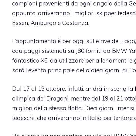
campioni provenienti da ogni angolo della G
appunto, arriveranno i migliori skipper tedesc
Essen, Amburgo e Costanza.
L’appuntamento è per oggi sulle rive del Lag
equipaggi sistemati su J80 forniti da BMW Yacht
fantastico X6, da utilizzare per allenamenti e 
sarà l’evento principale della dieci giorni di T
Dal 17 al 19 ottobre, infatti, andrà in scena la
olimpica dei Dragoni, mentre dal 19 al 21 ott
migliori della stessa flotta. Dieci giorni inten
tedeschi, che arriveranno in Italia per tentare 