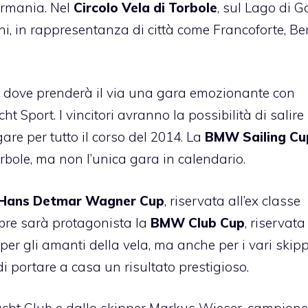
ermania. Nel
Circolo Vela di Torbole
, sul Lago di 
hi, in rappresentanza di città come Francoforte, Ber
o, dove prenderà il via una gara emozionante con
 Sport. I vincitori avranno la possibilità di salire
gare per tutto il corso del 2014. La
BMW Sailing Cu
orbole, ma non l’unica gara in calendario.
Hans Detmar Wagner Cup
, riservata all’ex classe
obre sarà protagonista la
BMW Club Cup
, riservata
si per gli amanti della vela, ma anche per i vari skip
di portare a casa un risultato prestigioso.