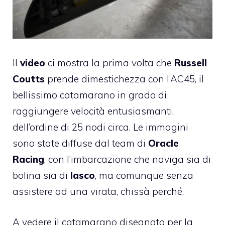
Il
video
ci mostra la prima volta che
Russell
Coutts
prende dimestichezza con l’AC45, il
bellissimo catamarano in grado di
raggiungere velocità entusiasmanti,
dell’ordine di 25 nodi circa. Le immagini
sono state diffuse dal team di
Oracle
Racing
, con l’imbarcazione che naviga sia di
bolina sia di
lasco
, ma comunque senza
assistere ad una virata, chissà perché.
A vedere il catamarano disegnato per la