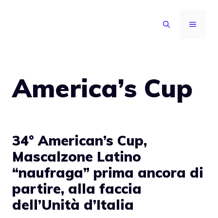
Vai
al
MENU
contenuto
America’s Cup
34° American’s Cup,
Mascalzone Latino
“naufraga” prima ancora di
partire, alla faccia
dell’Unità d’Italia