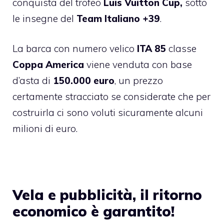
conquista del trofeo
Luis Vuitton Cup,
sotto
le insegne del
Team Italiano +39
.
La barca con numero velico
ITA 85
classe
Coppa
America
viene venduta con base
d’asta di
150.000 euro
, un prezzo
certamente stracciato se considerate che per
costruirla ci sono voluti sicuramente alcuni
milioni di euro.
Vela e pubblicità, il ritorno
economico è garantito!