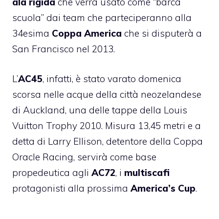
ala rigida
che verrà usato come “barca
scuola” dai team che parteciperanno alla
34esima
Coppa America
che si disputerà a
San Francisco nel 2013.
L’
AC45
, infatti, è stato varato domenica
scorsa
nelle acque della città neozelandese
di Auckland, una delle tappe della Louis
Vuitton Trophy 2010
. Misura 13,45 metri e a
detta di Larry Ellison, detentore della Coppa
Oracle Racing, servirà come base
propedeutica agli
AC72
, i
multiscafi
protagonisti alla prossima
America’s Cup
.