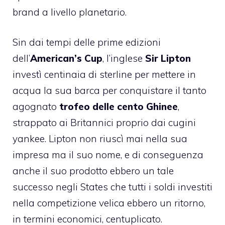
brand a livello planetario.
Sin dai tempi delle prime edizioni
dell’
American’s Cup
, l’inglese
Sir Lipton
investì centinaia di sterline per mettere in
acqua la sua barca per conquistare il tanto
agognato
trofeo delle c
ento Ghinee
,
strappato ai Britannici proprio dai cugini
yankee. Lipton non riuscì mai nella sua
impresa ma il suo nome, e di conseguenza
anche il suo prodotto ebbero un tale
successo negli States che tutti i soldi investiti
nella competizione velica ebbero un ritorno,
in termini economici, centuplicato.