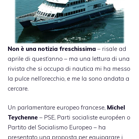
Non è una notizia freschissima
– risale ad
aprile di quest’anno – ma una lettura di una
rivista che si occupa di nautica mi ha messo
la pulce nell’orecchio, e me la sono andata a
cercare.
Un parlamentare europeo francese,
Michel
Teychenne
– PSE, Parti socialiste européen o
Partito del Socialismo Europeo – ha
presentato una proposta per equiparare i