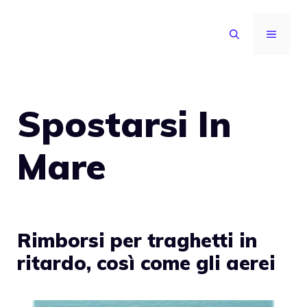
Vai
al
MENU
contenuto
Spostarsi In
Mare
Rimborsi per traghetti in
ritardo, così come gli aerei