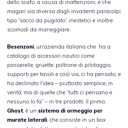
dello scafo, a causa di inattenzioni, e che
magari sia diversa dagli invadenti paracolpi
tipo “sacco da pugilato”, inestetici e inoltre
scomodi da maneggiare.
Besenzoni
, un’azienda italiana che ha a
catalogo di accessori nautici come
passerelle, gruette, poltrone di pilotaggio,
supporti per tavoli e così via, ci ha pensato, e
ha declinato l’idea – piuttosto semplice, in
verità, ma di quelle che “tutti ci pensano e
nessuno lo fa” – in tre prodotti. Il primo,
Ghost
, è un
sistema di ormeggio per
murate laterali
, che consiste in un box