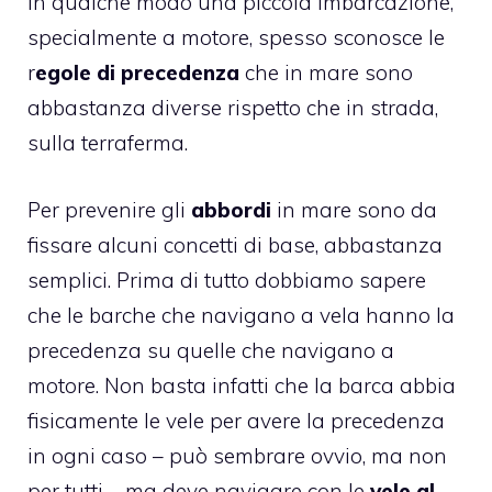
in qualche modo una piccola imbarcazione,
specialmente a motore, spesso sconosce le
r
egole di precedenza
che in mare sono
abbastanza diverse rispetto che in strada,
sulla terraferma.
Per prevenire gli
abbordi
in mare sono da
fissare alcuni concetti di base, abbastanza
semplici. Prima di tutto dobbiamo sapere
che le barche che navigano a vela hanno la
precedenza su quelle che navigano a
motore. Non basta infatti che la barca abbia
fisicamente le vele per avere la precedenza
in ogni caso – può sembrare ovvio, ma non
per tutti – ma deve navigare con le
vele al