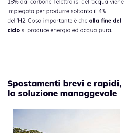
18% dal carbone; l’elettrolisi dell’acqua viene
impiegata per produrre soltanto il 4%
dell’H2. Cosa importante è che
alla fine del
ciclo
si produce energia ed acqua pura.
Spostamenti brevi e rapidi,
la soluzione managgevole