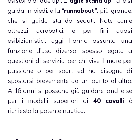
esistono di due tipi. L'”
agile stand up”
, che si
guida in piedi, e la “
runnabout”
, più grande,
che si guida stando seduti. Nate come
attrezzi acrobatici, e per fini quasi
esibizionistici, oggi hanno assunto una
funzione d’uso diversa, spesso legata a
questioni di servizio, per chi vive il mare per
passione o per sport ed ha bisogno di
spostarsi brevemente da un punto all’altro.
A 16 anni si possono già guidare, anche se
per i modelli superiori ai
40 cavalli
è
richiesta la patente nautica.