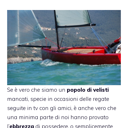
Se è vero che siamo un
popolo di velisti
mancati, specie in occasioni delle regate
seguite in tv con gli amici, è anche vero che
una minima parte di noi hanno provato
l’
ebbrezza
di possedere, o semplicemente