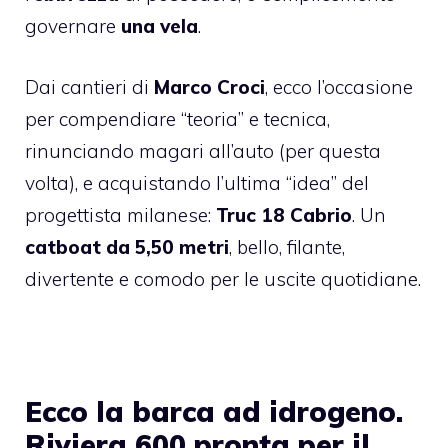
governare
una vela
.
Dai cantieri di
Marco Croci
, ecco l’occasione
per compendiare “teoria” e tecnica,
rinunciando magari all’auto (per questa
volta), e acquistando l’ultima “idea” del
progettista milanese:
Truc 18 Cabrio
. Un
catboat da 5,50 metri
, bello, filante,
divertente e comodo per le uscite quotidiane.
Ecco la barca ad idrogeno.
Riviera 600 pronta per il