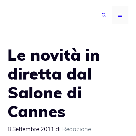
Vai
al
MENU
contenuto
Le novità in
diretta dal
Salone di
Cannes
8 Settembre 2011
di
Redazione