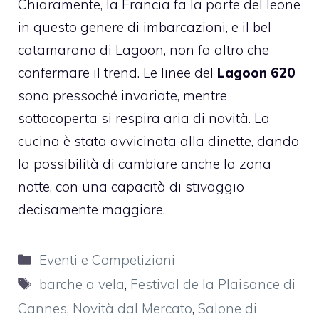
Chiaramente, la Francia fa la parte del leone
in questo genere di imbarcazioni, e il bel
catamarano di Lagoon, non fa altro che
confermare il trend. Le linee del
Lagoon 620
sono pressoché invariate, mentre
sottocoperta si respira aria di novità. La
cucina è stata avvicinata alla dinette, dando
la possibilità di cambiare anche la zona
notte, con una capacità di stivaggio
decisamente maggiore.
Categorie
Eventi e Competizioni
Tag
barche a vela
,
Festival de la Plaisance di
Cannes
,
Novità dal Mercato
,
Salone di