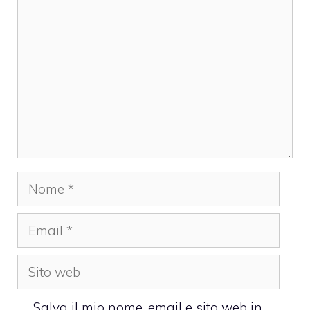
Nome
Email
Sito
web
Salva il mio nome, email e sito web in