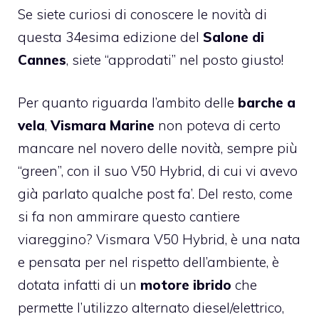
Se siete curiosi di conoscere le novità di
questa 34esima edizione del
Salone di
Cannes
, siete “approdati” nel posto giusto!
Per quanto riguarda l’ambito delle
barche a
vela
,
Vismara Marine
non poteva di certo
mancare nel novero delle novità, sempre più
“green”, con il suo
V50 Hybrid
, di cui vi avevo
già parlato qualche post fa’. Del resto, come
si fa non ammirare questo cantiere
viareggino? Vismara V50 Hybrid, è una nata
e pensata per nel rispetto dell’ambiente, è
dotata infatti di un
motore ibrido
che
permette l’utilizzo alternato diesel/elettrico,