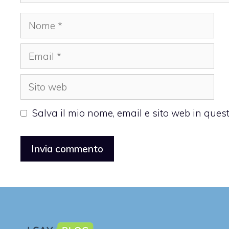
Nome
Email
Sito
web
Salva il mio nome, email e sito web in que