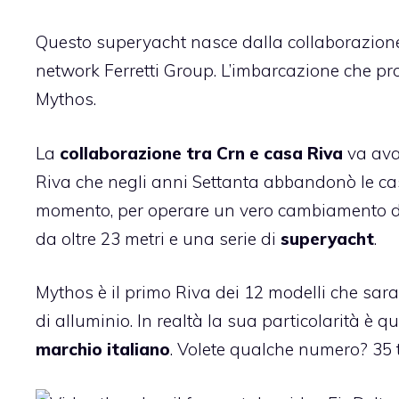
Questo superyacht nasce dalla collaborazione 
network Ferretti Group. L’imbarcazione che pro
Mythos.
La
collaborazione tra Crn e casa Riva
va avan
Riva che negli anni Settanta abbandonò le cas
momento, per operare un vero cambiamento di r
da oltre 23 metri e una serie di
superyacht
.
Mythos è il primo Riva dei 12 modelli che sara
di alluminio. In realtà la sua particolarità è q
marchio italiano
. Volete qualche numero? 35 t