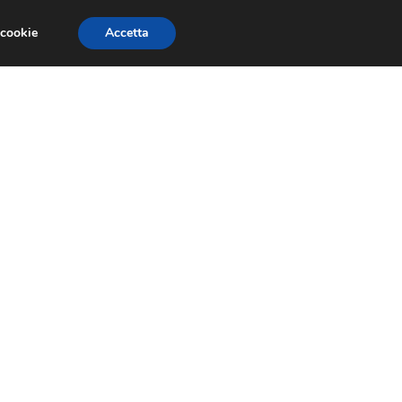
 cookie
Accetta
EVENTI E COMPETIZIONI
SALONI NAUTICI