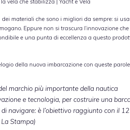
 dei materiali che sono i migliori da sempre: si usa
 mogano. Eppure non si trascura l’innovazione che
fondibile e una punta di eccellenza a questo prodot
l’elogio della nuova imbarcazione con queste parole
 del marchio più importante della nautica
vazione e tecnologia, per costruire una barca
 di navigare: è l’obiettivo raggiunto con il 1
a La Stampa)