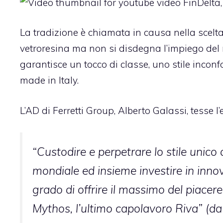
La tradizione è chiamata in causa nella scelta
vetroresina ma non si disdegna l’impiego del
garantisce un tocco di classe, uno stile incon
made in Italy
.
L’AD di Ferretti Group, Alberto Galassi, tesse 
“Custodire e perpetrare lo stile unico
mondiale ed insieme investire in inno
grado di offrire il massimo del piacere
Mythos, l’ultimo capolavoro Riva” (d