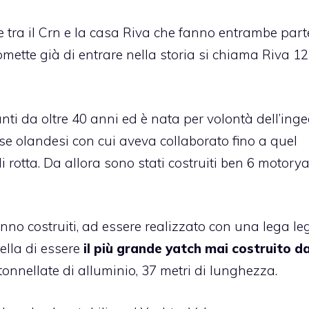
tra il Crn e la casa Riva che fanno entrambe part
mette già di entrare nella storia si chiama Riva 12
ti da oltre 40 anni ed è nata per volontà dell’ing
e olandesi con cui aveva collaborato fino a quel
otta. Da allora sono stati costruiti ben 6 motory
nno costruiti, ad essere realizzato con una lega l
uella di essere
il più grande yatch mai costruito d
onnellate di alluminio, 37 metri di lunghezza.