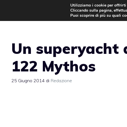
Vai
Utilizziamo i cookie per offrirt
Cliccando sulla pagina, effettua
al
Puoi scoprire di più su quali c
contenuto
Un superyacht d
122 Mythos
25 Giugno 2014
di
Redazione