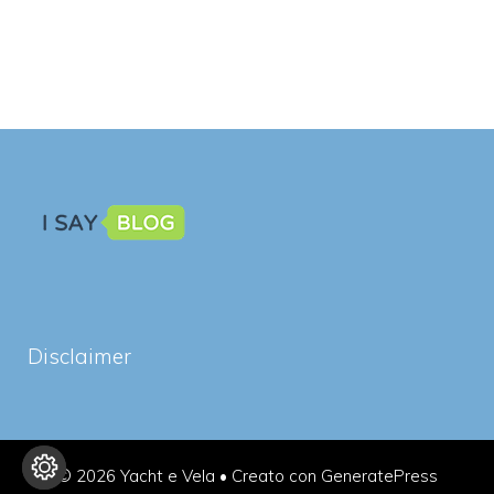
Disclaimer
© 2026 Yacht e Vela
• Creato con
GeneratePress