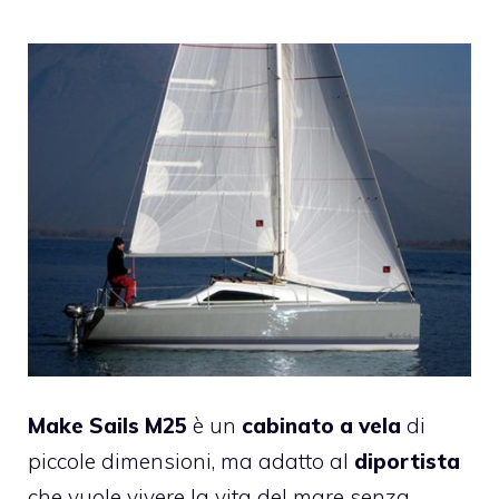
Make Sails M25
è un
cabinato a vela
di
piccole dimensioni, ma adatto al
diportista
che vuole vivere la vita del mare senza