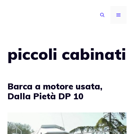
Vai
al
MENU
contenuto
piccoli cabinati
Barca a motore usata,
Dalla Pietà DP 10