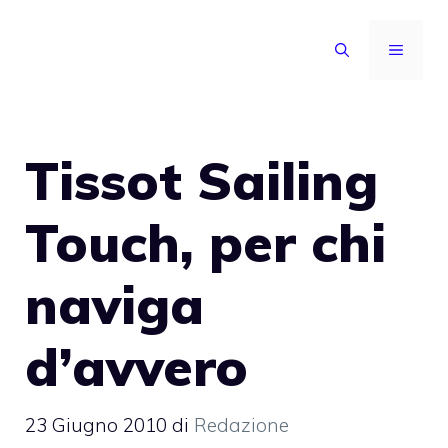
Vai
al
MENU
contenuto
Tissot Sailing
Touch, per chi
naviga
d’avvero
23 Giugno 2010
di
Redazione