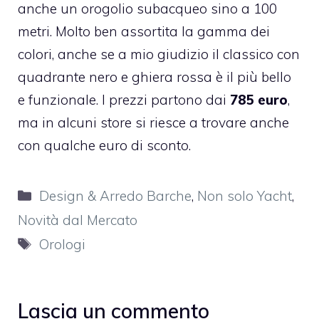
anche un orogolio subacqueo sino a 100
metri. Molto ben assortita la gamma dei
colori, anche se a mio giudizio il classico con
quadrante nero e ghiera rossa è il più bello
e funzionale. I prezzi partono dai
785 euro
,
ma in alcuni store si riesce a trovare anche
con qualche euro di sconto.
Categorie
Design & Arredo Barche
,
Non solo Yacht
,
Novità dal Mercato
Tag
Orologi
Lascia un commento