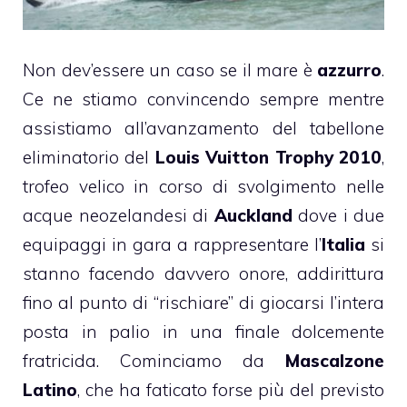
Non dev’essere un caso se il mare è
azzurro
.
Ce ne stiamo convincendo sempre mentre
assistiamo all’avanzamento del tabellone
eliminatorio del
Louis Vuitton Trophy 2010
,
trofeo velico in corso di svolgimento nelle
acque neozelandesi di
Auckland
dove i due
equipaggi in gara a rappresentare l’
Italia
si
stanno facendo davvero onore, addirittura
fino al punto di “rischiare” di giocarsi l’intera
posta in palio in una finale dolcemente
fratricida. Cominciamo da
Mascalzone
Latino
, che ha faticato forse più del previsto