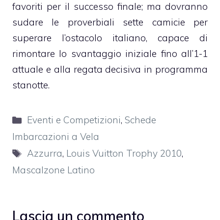
favoriti per il successo finale; ma dovranno
sudare le proverbiali sette camicie per
superare l’ostacolo italiano, capace di
rimontare lo svantaggio iniziale fino all’1-1
attuale e alla regata decisiva in programma
stanotte.
Categorie
Eventi e Competizioni
,
Schede
Imbarcazioni a Vela
Tag
Azzurra
,
Louis Vuitton Trophy 2010
,
Mascalzone Latino
Lascia un commento