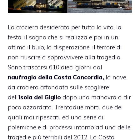
La crociera desiderata per tutta la vita, la
festa, il sogno che si realizza e poi in un
attimo il buio, la disperazione, il terrore di
non riuscire a sopravvivere alla tragedia.
Sono trascorsi 610 dieci giorni dal
naufragio della Costa Concordia,
la nave
da crociera affondata sulle scogliere
dell’
Isola del Giglio
dopo una manovra a dir
poco azzardata. Trentadue morti, due dei
quali mai ripescati, ed una serie di
polemiche e di processi intorno ad una delle
tragedie più terribili del 2012. La Costa