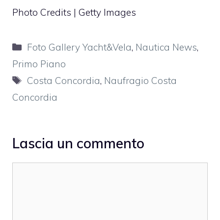
Photo Credits | Getty Images
Categorie
Foto Gallery Yacht&Vela
,
Nautica News
,
Primo Piano
Tag
Costa Concordia
,
Naufragio Costa
Concordia
Lascia un commento
Commento