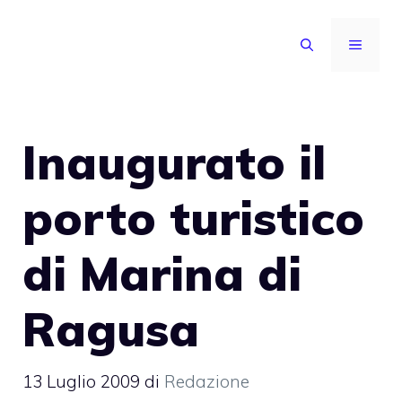
Vai
al
MENU
contenuto
Inaugurato il
porto turistico
di Marina di
Ragusa
13 Luglio 2009
di
Redazione