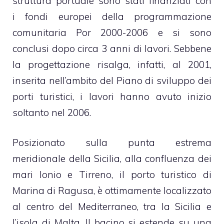
struttura portuale sono stati finanziati con
i fondi europei della programmazione
comunitaria Por 2000-2006 e si sono
conclusi dopo circa 3 anni di lavori. Sebbene
la progettazione risalga, infatti, al 2001,
inserita nell’ambito del Piano di sviluppo dei
porti turistici, i lavori hanno avuto inizio
soltanto nel 2006.
Posizionato sulla punta estrema
meridionale della Sicilia, alla confluenza dei
mari Ionio e Tirreno, il porto turistico di
Marina di Ragusa
, è ottimamente localizzato
al centro del Mediterraneo, tra la Sicilia e
l’isola di Malta. Il bacino si estende su una