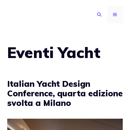
Vai
al
MENU
contenuto
Eventi Yacht
Italian Yacht Design
Conference, quarta edizione
svolta a Milano