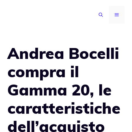
Vai
al
MENU
contenuto
Andrea Bocelli
compra il
Gamma 20, le
caratteristiche
dell’acquisto