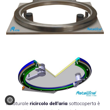
Il naturale
ricircolo dell’aria
sottocoperta è