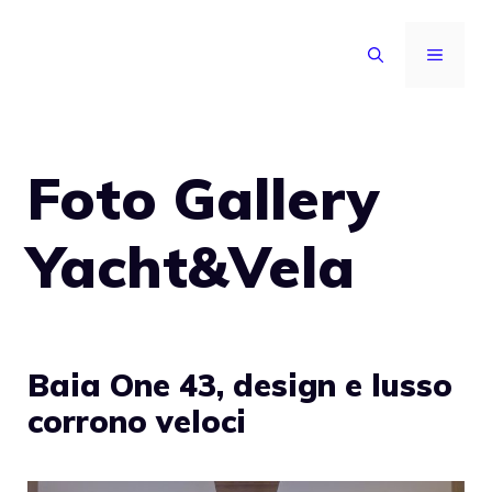
Vai
al
MENU
contenuto
Foto Gallery
Yacht&Vela
Baia One 43, design e lusso
corrono veloci