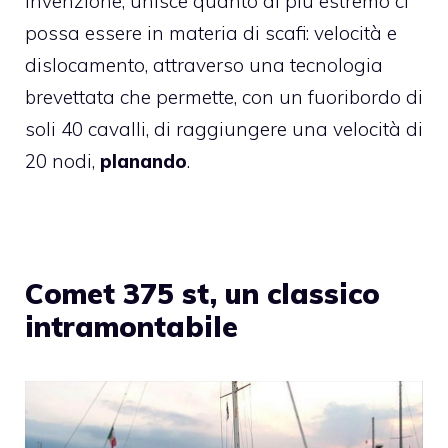
invenzione, unisce quanto di più estremo ci
possa essere in materia di scafi: velocità e
dislocamento, attraverso una tecnologia
brevettata che permette, con un fuoribordo di
soli 40 cavalli, di raggiungere una velocità di
20 nodi,
planando
.
Comet 375 st, un classico
intramontabile