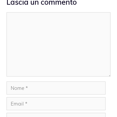
Lascia un commento
Commento
Nome
Email
Sito