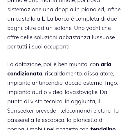
prima è una matrimoniale; poi trova
sistemazione una doppia in piano ed, infine,
un castello a L. La barca è completa di due
bagni, oltre ad un salone. Uno yacht che
offre delle soluzioni abbastanza lussuose
per tutti i suoi occupanti.
La dotazione, poi, è ben munita, con
aria
condizionata
, riscaldamento, dissalatore,
impianto antincendio, doccia esterna, frigo,
impianto audio video, lavastoviglie. Dal
punto di vista tecnico, in aggiunta, il
Sunseeker prevede i telecomandi elettrici, la
passerella telescopica, la plancetta di
poppa, i mobili nel pozzetto con
tendalino
,