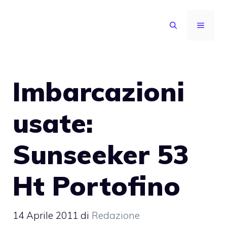
Vai
al
MENU
contenuto
Imbarcazioni
usate:
Sunseeker 53
Ht Portofino
14 Aprile 2011
di
Redazione