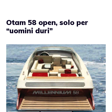
Otam 58 open, solo per
“uomini duri”