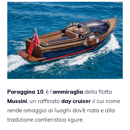
Paraggina 10
, è l’
ammiraglia
della flotta
Mussini
, un raffinato
day cruiser
il cui nome
rende omaggio ai luoghi dov’è nata e alla
tradizione cantieristica ligure.