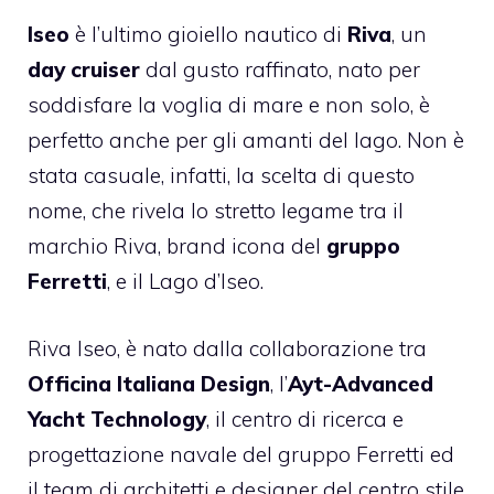
Iseo
è l’ultimo gioiello nautico di
Riva
, un
day cruiser
dal gusto raffinato, nato per
soddisfare la voglia di mare e non solo, è
perfetto anche per gli amanti del lago. Non è
stata casuale, infatti, la scelta di questo
nome, che rivela lo stretto legame tra il
marchio Riva, brand icona del
gruppo
Ferretti
, e il Lago d’Iseo.
Riva Iseo, è nato dalla collaborazione tra
Officina Italiana Design
, l’
Ayt-Advanced
Yacht Technology
, il centro di ricerca e
progettazione navale del gruppo Ferretti ed
il team di architetti e designer del centro stile