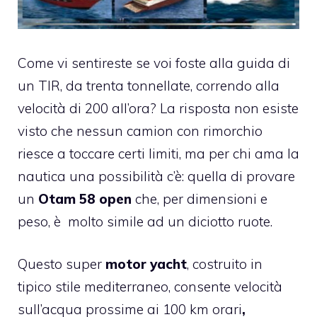
Come vi sentireste se voi foste alla guida di
un TIR, da trenta tonnellate, correndo alla
velocità di 200 all’ora? La risposta non esiste
visto che nessun camion con rimorchio
riesce a toccare certi limiti, ma per chi ama la
nautica una possibilità c’è: quella di provare
un
Otam 58 open
che, per dimensioni e
peso, è molto simile ad un diciotto ruote.
Questo super
motor
yacht
, costruito in
tipico stile mediterraneo, consente velocità
sull’acqua prossime ai 100 km orari
,