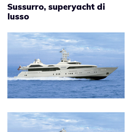
Sussurro, superyacht di
lusso