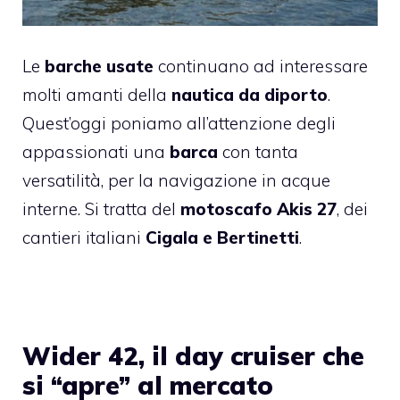
Le
barche usate
continuano ad interessare
molti amanti della
nautica
da diporto
.
Quest’oggi poniamo all’attenzione degli
appassionati una
barca
con tanta
versatilità, per la navigazione in acque
interne. Si tratta del
motoscafo Akis 27
, dei
cantieri italiani
Cigala e Bertinetti
.
Wider 42, il day cruiser che
si “apre” al mercato