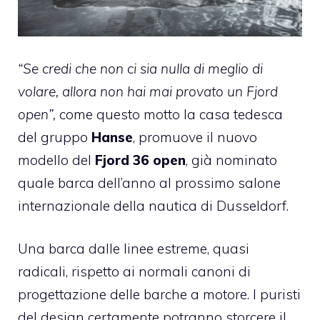
“Se credi che non ci sia nulla di meglio di
volare, allora non hai mai provato un Fjord
open”,
come questo motto la casa tedesca
del gruppo
Hanse
, promuove il nuovo
modello del
Fjord 36 open
, già nominato
quale barca dell’anno al prossimo salone
internazionale della nautica di Dusseldorf.
Una barca dalle linee estreme, quasi
radicali, rispetto ai normali canoni di
progettazione delle barche a motore. I puristi
del design certamente potranno storcere il