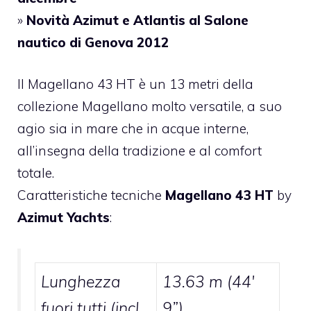
»
Novità Azimut e Atlantis al Salone
nautico di Genova 2012
Il Magellano 43 HT è un 13 metri della
collezione Magellano molto versatile, a suo
agio sia in mare che in acque interne,
all’insegna della tradizione e al comfort
totale.
Caratteristiche tecniche
Magellano 43 HT
by
Azimut Yachts
:
Lunghezza
13.63 m (44′
fuori tutti (incl.
9”)