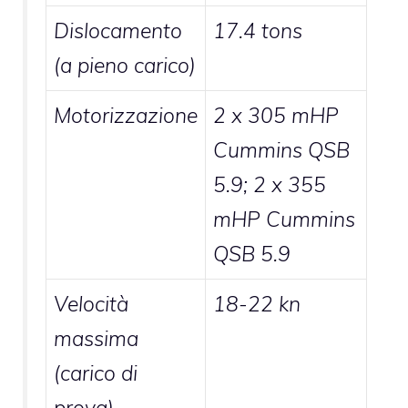
Dislocamento
17.4 tons
(a pieno carico)
Motorizzazione
2 x 305 mHP
Cummins QSB
5.9; 2 x 355
mHP Cummins
QSB 5.9
Velocità
18-22 kn
massima
(carico di
prova)