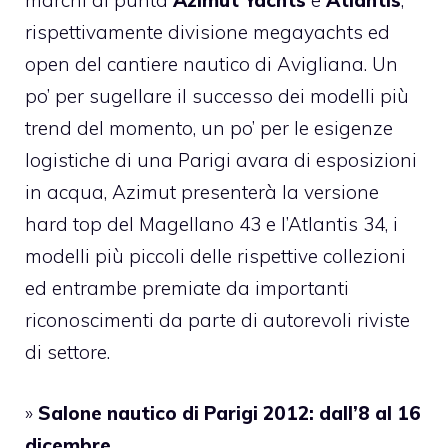
marchi di punta
Azimut Yachts
e
Atlantis
,
rispettivamente divisione megayachts ed
open del cantiere nautico di Avigliana. Un
po’ per sugellare il successo dei modelli più
trend del momento, un po’ per le esigenze
logistiche di una Parigi avara di esposizioni
in acqua, Azimut presenterà la versione
hard top del Magellano 43 e l’Atlantis 34, i
modelli più piccoli delle rispettive collezioni
ed entrambe premiate da importanti
riconoscimenti da parte di autorevoli riviste
di settore.
»
Salone nautico di Parigi 2012: dall’8 al 16
dicembre