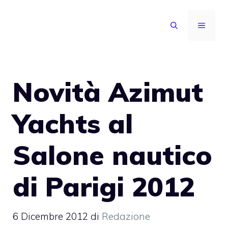
Vai
al
MENU
contenuto
Novità Azimut
Yachts al
Salone nautico
di Parigi 2012
6 Dicembre 2012
di
Redazione