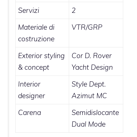
Servizi
2
Materiale di
VTR/GRP
costruzione
Exterior styling
Cor D. Rover
& concept
Yacht Design
Interior
Style Dept.
designer
Azimut MC
Carena
Semidislocante
Dual Mode