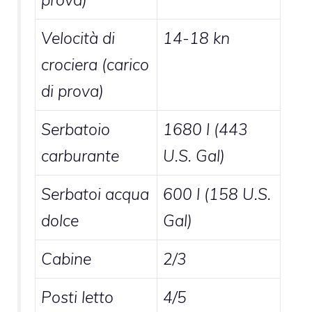
Velocità di
14-18 kn
crociera (carico
di prova)
Serbatoio
1680 l (443
carburante
U.S. Gal)
Serbatoi acqua
600 l (158 U.S.
dolce
Gal)
Cabine
2/3
Posti letto
4/5