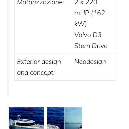
Motorizzazione:
2 x 220
mHP (162
kW)
Volvo D3
Stern Drive
Exterior design
Neodesign
and concept: