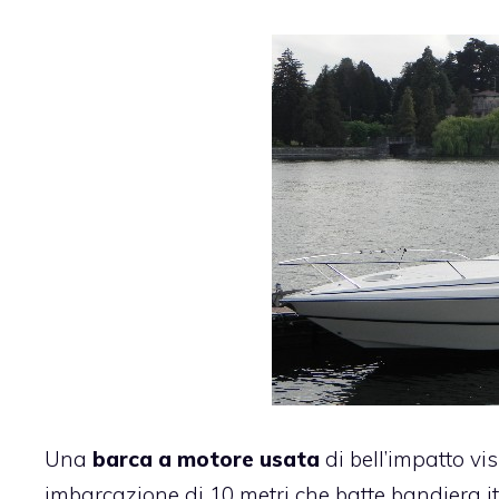
Una
barca a motore usata
di bell’impatto vis
imbarcazione di 10 metri che batte bandiera ita