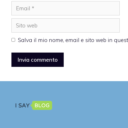
Email
Sito
web
Salva il mio nome, email e sito web in que