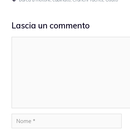
Lascia un commento
Commento
Nome