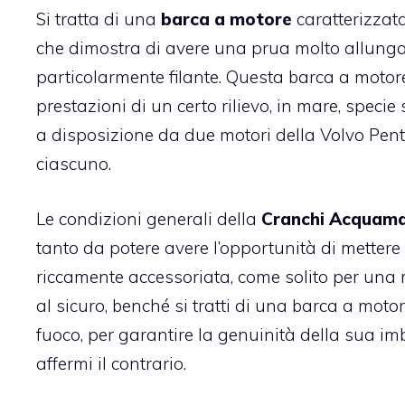
Si tratta di una
barca a motore
caratterizzata
che dimostra di avere una prua molto allunga
particolarmente filante. Questa barca a motore 
prestazioni di un certo rilievo, in mare, speci
a disposizione da due motori della Volvo Pent
ciascuno.
Le condizioni generali della
Cranchi Acquama
tanto da potere avere l’opportunità di metter
riccamente accessoriata, come solito per una
al sicuro, benché si tratti di una barca a mot
fuoco, per garantire la genuinità della sua im
affermi il contrario.