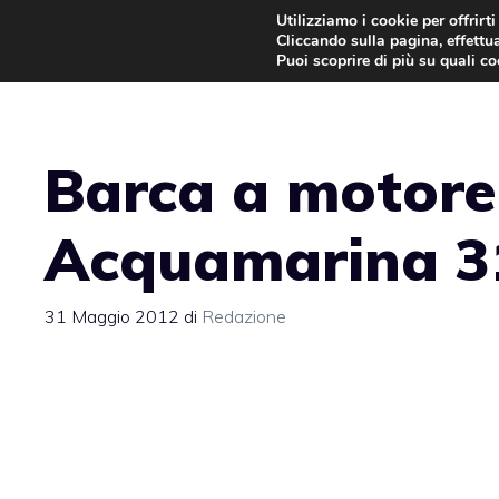
Vai
Utilizziamo i cookie per offrirt
Cliccando sulla pagina, effettua
al
Puoi scoprire di più su quali c
contenuto
Barca a motore
Acquamarina 3
31 Maggio 2012
di
Redazione