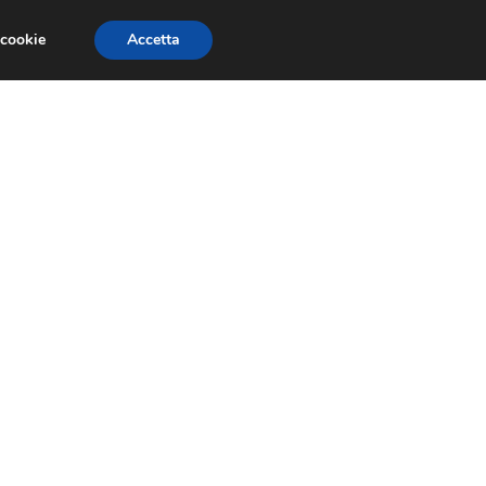
 cookie
Accetta
EVENTI E COMPETIZIONI
SALONI NAUTICI