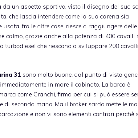
 da un aspetto sportivo, visto il disegno del suo s
ta, che lascia intendere come la sua carena sia
usata, fra le altre cose, riesce a raggiungere delle
e se calmo, grazie anche alla potenza di 400 cavalli
a turbodiesel che riescono a sviluppare 200 cavall
rina 31
sono molto buone, dal punto di vista gener
e immediatamente in mare il cabinato. La barca è
 marca come Cranchi, firma per cui si può essere s
ore di seconda mano. Ma il broker sardo mette le ma
barcazione e non vi sono elementi contrari perchè s