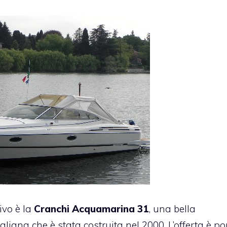
ivo è la
Cranchi Acquamarina 31
, una bella
liana che è stata costruita nel 2000. L’offerta è po