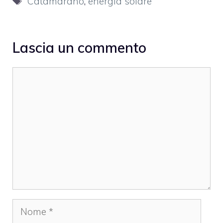
Catamarano
,
energia solare
Lascia un commento
Commento
Nome