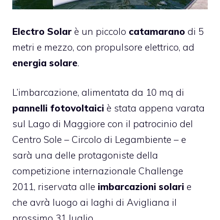
Electro Solar
è un piccolo
catamarano
di 5
metri e mezzo, con propulsore elettrico, ad
energia solare
.
L’imbarcazione, alimentata da 10 mq di
pannelli fotovoltaici
è stata appena varata
sul Lago di Maggiore con il patrocinio del
Centro Sole – Circolo di Legambiente – e
sarà una delle protagoniste della
competizione internazionale Challenge
2011
, riservata alle
imbarcazioni solari
e
che avrà luogo ai laghi di Avigliana il
prossimo 31 luglio.