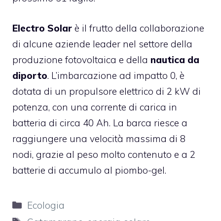
Electro Solar
è il frutto della collaborazione
di alcune aziende leader nel settore della
produzione fotovoltaica e della
nautica da
diporto
. L’imbarcazione ad impatto 0, è
dotata di un propulsore elettrico di 2 kW di
potenza, con una corrente di carica in
batteria di circa 40 Ah. La barca riesce a
raggiungere una velocità massima di 8
nodi, grazie al peso molto contenuto e a 2
batterie di accumulo al piombo-gel.
Categorie
Ecologia
Tag