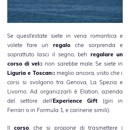
Se quest’estate siete in vena romantica e
volete fare un
regalo
che sorprenda e
soprattuto lasci il segno, beh
regalare un
corso di vel
a non sarebbe male. Se siete in
Liguria e Toscan
a meglio ancora, visto che i
corsi si svolgono tra Genova, La Spezia e
Livorno. Ad organizzarli è
Elation
, azienda
del settore dell’
Experience Gift
(giri in
Ferrari o in Formula 1, e carinerie simili).
Il
corso
, che si propone di trasmettere i