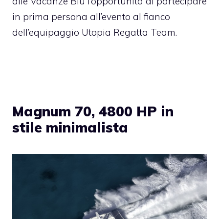
alle Vacanze Blu l’opportunità di partecipare
in prima persona all’evento al fianco
dell’equipaggio Utopia Regatta Team.
Magnum 70, 4800 HP in
stile minimalista