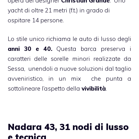
opera del designer
Christian Grande
. Uno
yacht di oltre 21 metri (f.t.) in grado di
ospitare 14 persone.
Lo stile unico richiama le auto di lusso degli
anni 30 e 40.
Questa barca preserva i
caratteri delle sorelle minori realizzate da
Sessa, unendoli a nuove soluzioni dal taglio
avveniristico, in un mix che punta a
sottolineare l’aspetto della
vivibilità
.
Nadara 43, 31 nodi di lusso
e tecnica