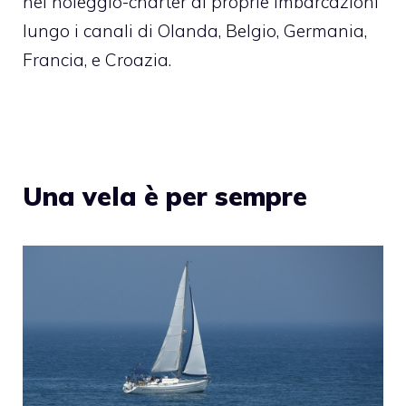
nel noleggio-charter di proprie imbarcazioni
lungo i canali di Olanda, Belgio, Germania,
Francia, e Croazia.
Una vela è per sempre