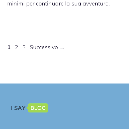
minimi per continuare la sua avventura.
Pagina
Pagina
Pagina
1
2
3
Successivo
→