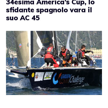
34esima America’s Cup, lo
sfidante spagnolo vara il
suo AC 45