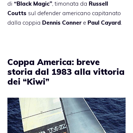
di
“Black Magic”
, timonata da
Russell
Coutts
sul defender americano capitanato
dalla coppia
Dennis Conner
e
Paul Cayard
.
Coppa America: breve
storia dal 1983 alla vittoria
dei “Kiwi”