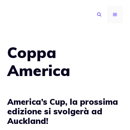
Vai
al
MENU
contenuto
Coppa
America
America’s Cup, la prossima
edizione si svolgerà ad
Auckland!