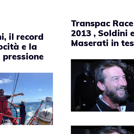
Transpac Race
2013 , Soldini 
i, il record
Maserati in te
ocità e la
 pressione