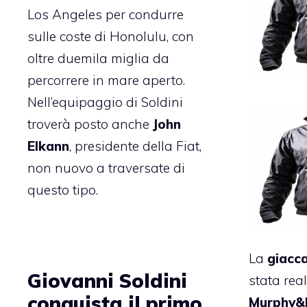
Los Angeles per condurre
sulle coste di Honolulu, con
oltre duemila miglia da
percorrere in mare aperto.
Nell’equipaggio di Soldini
troverà posto anche
John
Elkann
, presidente della Fiat,
non nuovo a traversate di
questo tipo.
La
giacca
Giovanni Soldini
stata rea
conquista il primo
Murphy&