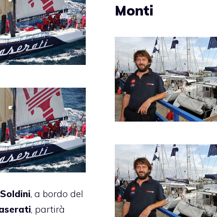
Monti
Soldini
, a bordo del
aserati
, partirà