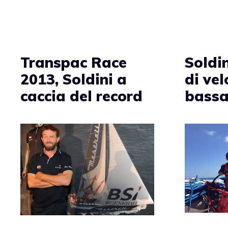
Transpac Race
Soldin
2013, Soldini a
di vel
caccia del record
bassa