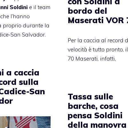
con Soldini a
nni Soldini
e il team
bordo del
 che l’hanno
Maserati VOR 
 proprio durante la
dice-San Salvador
.
Per la caccia al record d
velocità è tutto pronto, i
70 Maserati, infatti,
i a caccia
cord sulla
 Cadice-San
Tassa sulle
dor
barche, cosa
pensa Soldini
della manovra