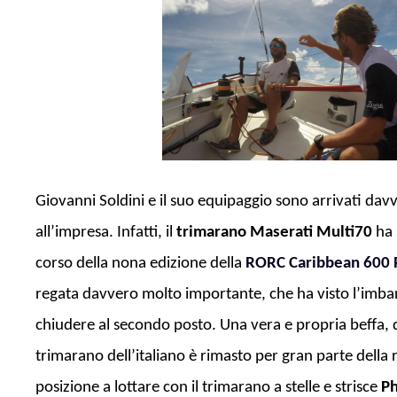
Giovanni Soldini e il suo equipaggio sono arrivati dav
all’impresa. Infatti, il
trimarano
Maserati Multi70
ha 
corso della nona edizione della
RORC Caribbean 600 
regata davvero molto importante, che ha visto l’imbar
chiudere al secondo posto. Una vera e propria beffa,
trimarano dell’italiano è rimasto per gran parte della 
posizione a lottare con il trimarano a stelle e strisce
P