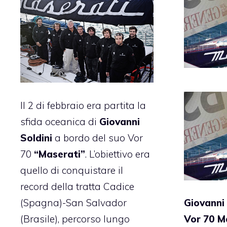
Il 2 di febbraio era partita la
sfida oceanica di
Giovanni
Soldini
a bordo del suo Vor
70
“Maserati”
. L’obiettivo era
quello di conquistare il
record della tratta Cadice
(Spagna)-San Salvador
Giovanni 
(Brasile), percorso lungo
Vor 70 M