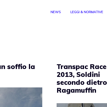
NEWS
LEGGI & NORMATIVE
i
n soffio la
Transpac Race
2013, Soldini
secondo dietr
Ragamuffin