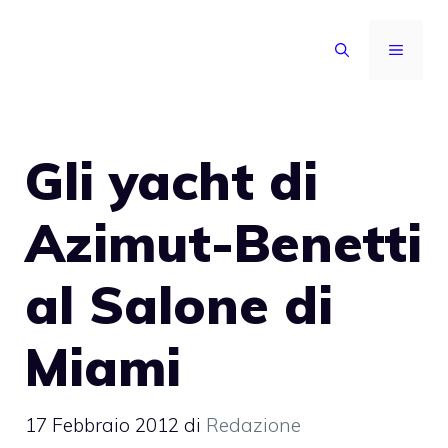
Vai
al
MENU
contenuto
Gli yacht di
Azimut-Benetti
al Salone di
Miami
17 Febbraio 2012
di
Redazione