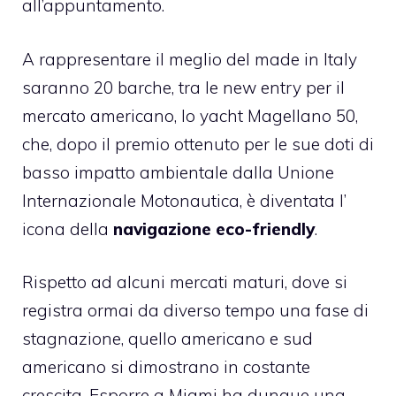
all’appuntamento.
A rappresentare il meglio del made in Italy
saranno 20 barche, tra le new entry per il
mercato americano, lo yacht
Magellano 50
,
che, dopo il premio ottenuto per le sue doti di
basso impatto ambientale dalla Unione
Internazionale Motonautica, è diventata l’
icona della
navigazione eco-friendly
.
Rispetto ad alcuni mercati maturi, dove si
registra ormai da diverso tempo una fase di
stagnazione, quello americano e sud
americano si dimostrano in costante
crescita. Esporre a Miami ha dunque una