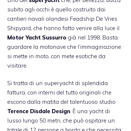
subito agli occhi è quello costruito dai
cantieri navali olandesi Feadship De Vries
Shipyard, che hanno fatto venire alla luce il
Motor Yacht Sussurro
già nel 1998. Basta
guardare la motonave che l’immaginazione
si mette in moto, con mete esotiche da
visitare.
Si tratta di un superyacht di splendida
fattura, con interni del tutto originali che
escono dalla matita del talentuoso studio
Terence Disdale Design
. È una yacht di
lusso lungo 50 metri, che può ospitare un
totale di 12 persone a bordo e che necessita