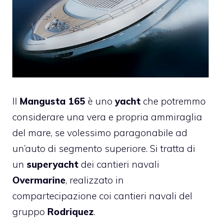
Il
Mangusta 165
è uno
yacht
che potremmo
considerare una vera e propria ammiraglia
del mare, se volessimo paragonabile ad
un’auto di segmento superiore. Si tratta di
un
superyacht
dei cantieri navali
Overmarine
, realizzato in
compartecipazione coi cantieri navali del
gruppo
Rodriquez
.