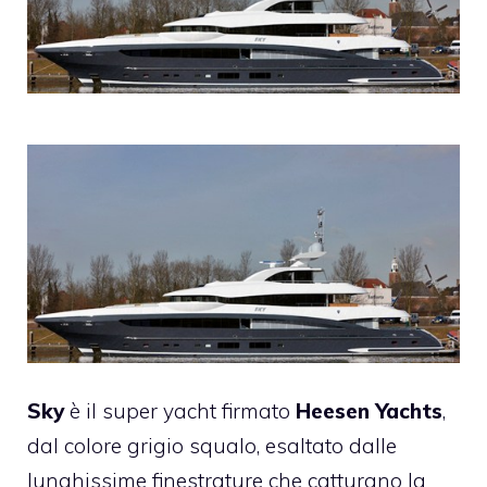
Sky
è il super yacht firmato
Heesen Yachts
,
dal colore grigio squalo, esaltato dalle
lunghissime finestrature che catturano la