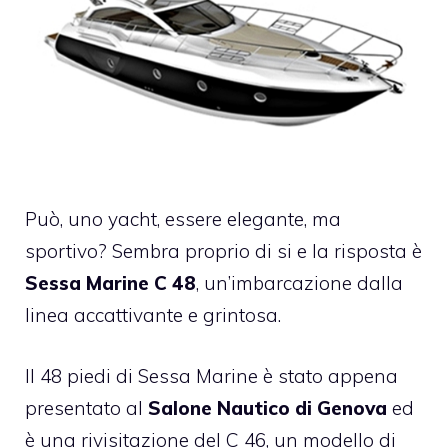
Può, uno yacht, essere elegante, ma
sportivo? Sembra proprio di si e la risposta è
Sessa Marine C 48
, un’imbarcazione dalla
linea accattivante e grintosa.
Il 48 piedi di Sessa Marine è stato appena
presentato al
Salone Nautico di Genova
ed
è una rivisitazione del C 46, un modello di