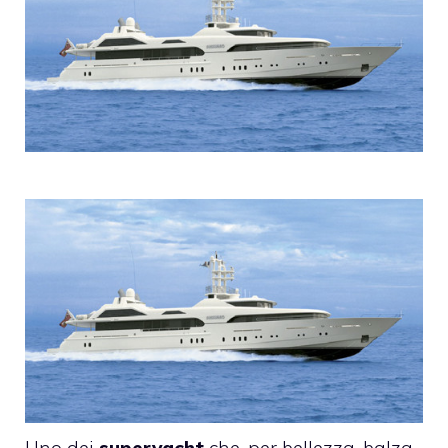
Uno dei
superyacht
che, per bellezza, balza