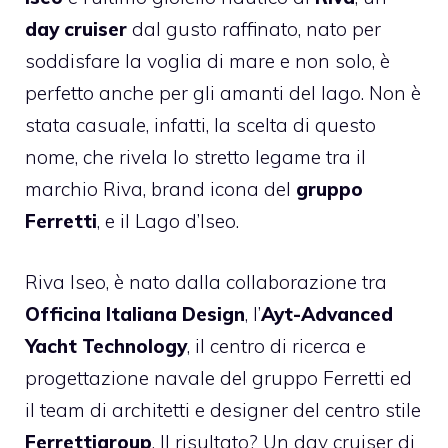
day cruiser
dal gusto raffinato, nato per
soddisfare la voglia di mare e non solo, è
perfetto anche per gli amanti del lago. Non è
stata casuale, infatti, la scelta di questo
nome, che rivela lo stretto legame tra il
marchio Riva, brand icona del
gruppo
Ferretti
, e il Lago d’Iseo.
Riva Iseo, è nato dalla collaborazione tra
Officina Italiana Design
, l’
Ayt-Advanced
Yacht Technology
, il centro di ricerca e
progettazione navale del gruppo Ferretti ed
il team di architetti e designer del centro stile
Ferrettigroup
. Il risultato? Un day cruiser di