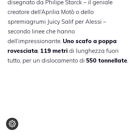
disegnato da Philipe Starck – il geniale
creatore dell’Aprilia Motò o dello
spremiagrumi Juicy Salif per Alessi –
secondo linee che hanno
dell’impressionante.
Uno scafo a poppa
rovesciata
,
119 metri
di lunghezza fuori
tutto, per un dislocamento di
550 tonnellate
.