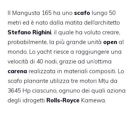
Il Mangusta 165 ha uno
scafo
lungo 50
metri ed è nato dalla matita dell’architetto
Stefano Righini
, il quale ha voluto creare,
probabilmente, la più grande unità
open
al
mondo. Lo yacht riesce a raggiungere una
velocità di 40 nodi, grazie ad un’ottima
carena
realizzata in materiali compositi. Lo
scafo planante utilizza tre motori Mtu da
3645 Hp ciascuno, ognuno dei quali aziona
degli idrogetti
Rolls-Royce
Kamewa.