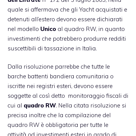
quale si affermava che gli Yacht acquistati e
detenuti all’estero devono essere dichiarati
nel modello
Unico
al quadro RW, in quanto
investimenti che potrebbero produrre redditi
suscettibili di tassazione in Italia.
Dalla risoluzione parrebbe che tutte le
barche battenti bandiera comunitaria o
iscritte nei registri esteri, devono essere
soggette al così detto monitoraggio fiscali di
cui al
quadro
RW
. Nella citata risoluzione si
precisa inoltre che la compilazione del
quadro RW è obbligatoria per tutte le
attività od investimenti esteri in grado di