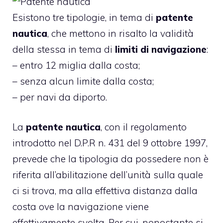
Esistono tre tipologie, in tema di
patente
nautica
, che mettono in risalto la validità
della stessa in tema di
limiti di navigazione
:
– entro 12 miglia dalla costa;
– senza alcun limite dalla costa;
– per navi da diporto.
La
patente nautica
, con il regolamento
introdotto nel D.P.R n. 431 del 9 ottobre 1997,
prevede che la tipologia da possedere non è
riferita all’abilitazione dell’unità sulla quale
ci si trova, ma alla effettiva distanza dalla
costa ove la navigazione viene
effettivamente svolta. Per cui, nonostante si