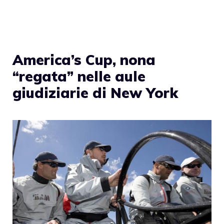
America’s Cup, nona
“regata” nelle aule
giudiziarie di New York