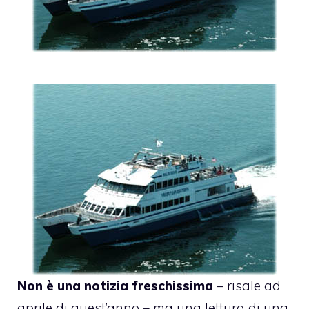
Non è una notizia freschissima
– risale ad
aprile di quest’anno – ma una lettura di una