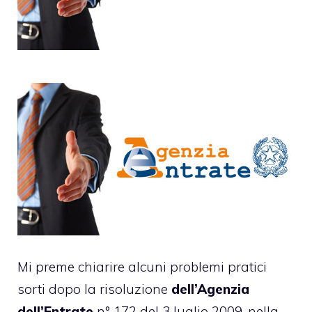
Mi preme chiarire alcuni problemi pratici
sorti dopo la risoluzione
dell’Agenzia
dell’Entrate
n° 172 del 3 luglio 2009, nella