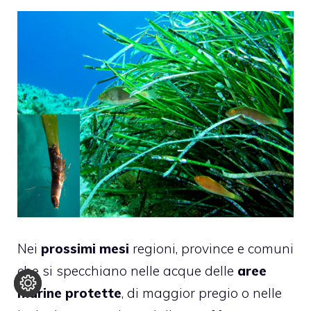
Nei
prossimi mesi
regioni, province e comuni
che si specchiano nelle acque delle
aree
marine protette
, di maggior pregio o nelle