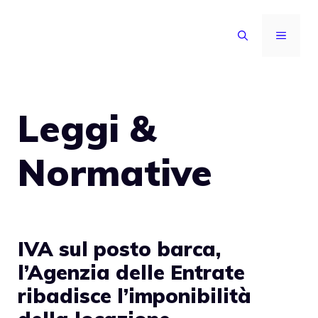
Vai
al
MENU
contenuto
Leggi &
Normative
IVA sul posto barca,
l’Agenzia delle Entrate
ribadisce l’imponibilità